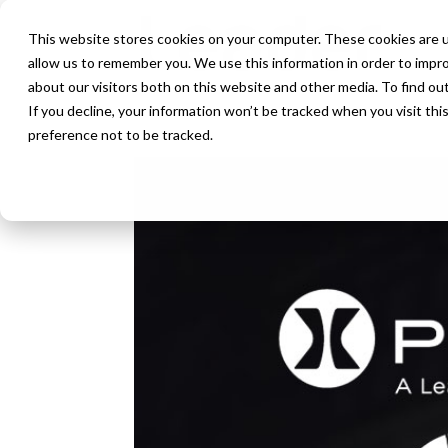
This website stores cookies on your computer. These cookies are u
allow us to remember you. We use this information in order to impr
about our visitors both on this website and other media. To find ou
If you decline, your information won’t be tracked when you visit th
preference not to be tracked.