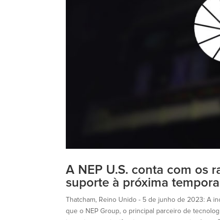
A NEP U.S. conta com os r
suporte à próxima temporada
Thatcham, Reino Unido - 5 de junho de 2023: A 
que o NEP Group, o principal parceiro de tecnolo