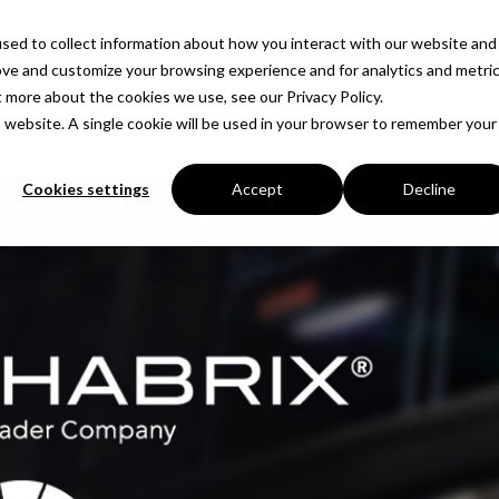
sed to collect information about how you interact with our website and
Produtos
Soluções
Empresa
Insights
Ve
ove and customize your browsing experience and for analytics and metri
t more about the cookies we use, see our Privacy Policy.
is website. A single cookie will be used in your browser to remember your
Cookies settings
Accept
Decline