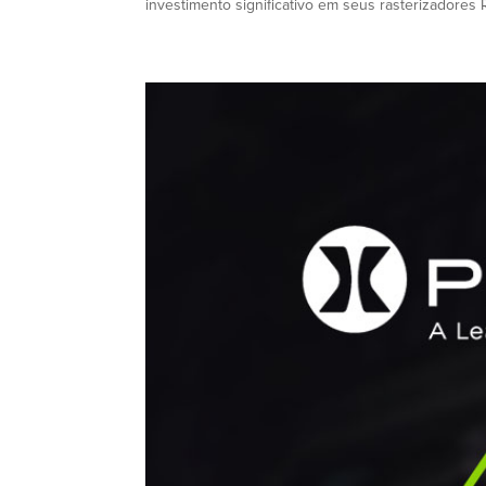
investimento significativo em seus rasterizadores 