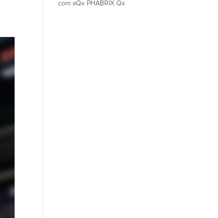
com aQx PHABRIX Qx