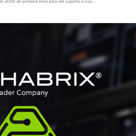
Rx 2000 de primeira linha para dar suporte à sua...