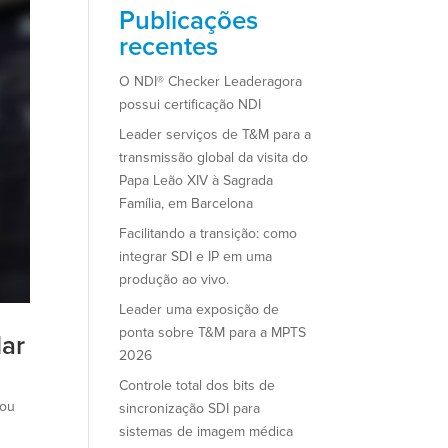
Publicações
recentes
O NDI® Checker Leaderagora
possui certificação NDI
Leader serviços de T&M para a
transmissão global da visita do
Papa Leão XIV à Sagrada
Família, em Barcelona
Facilitando a transição: como
integrar SDI e IP em uma
produção ao vivo.
Leader uma exposição de
ponta sobre T&M para a MPTS
dar
2026
Controle total dos bits de
iou
sincronização SDI para
sistemas de imagem médica