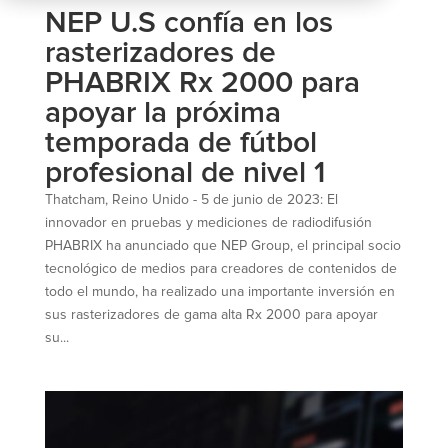
NEP U.S confía en los
rasterizadores de
PHABRIX Rx 2000 para
apoyar la próxima
temporada de fútbol
profesional de nivel 1
Thatcham, Reino Unido - 5 de junio de 2023: El
innovador en pruebas y mediciones de radiodifusión
PHABRIX ha anunciado que NEP Group, el principal socio
tecnológico de medios para creadores de contenidos de
todo el mundo, ha realizado una importante inversión en
sus rasterizadores de gama alta Rx 2000 para apoyar
su...