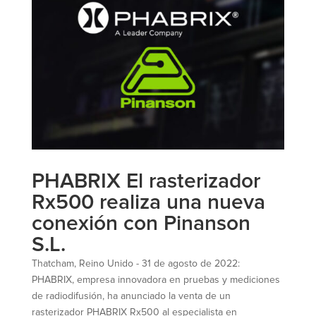
PHABRIX El rasterizador
Rx500 realiza una nueva
conexión con Pinanson
S.L.
Thatcham, Reino Unido - 31 de agosto de 2022:
PHABRIX, empresa innovadora en pruebas y mediciones
de radiodifusión, ha anunciado la venta de un
rasterizador PHABRIX Rx500 al especialista en