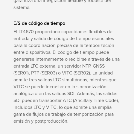
garantiza una integración flexible y robusta del
sistema.
E/S de código de tiempo
El LT4670 proporciona capacidades flexibles de
entrada y salida de código de tiempo esenciales
para la coordinación precisa de la temporización
entre dispositivos. El código de tiempo puede
generarse internamente o recibirse a través de una
entrada LTC externa, un servidor NTP, GNSS
(SER01), PTP (SER03) o VITC (SER02). La unidad
admite tres salidas LTC simultáneas, mientras que
VITC se puede incrustar en la sincronización
analógica o en las salidas SDI. Además, las salidas
SDI pueden transportar ATC (Ancillary Time Code),
incluidos LTC y VITC, lo que admite una amplia
gama de flujos de trabajo de temporización para
emisión y postproducción.