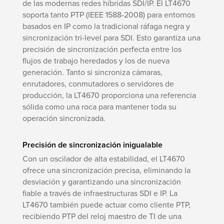
de las modernas redes híbridas SDI/IP. El LT4670
soporta tanto PTP (IEEE 1588-2008) para entornos
basados en IP como la tradicional ráfaga negra y
sincronización tri-level para SDI. Esto garantiza una
precisión de sincronización perfecta entre los
flujos de trabajo heredados y los de nueva
generación. Tanto si sincroniza cámaras,
enrutadores, conmutadores o servidores de
producción, la LT4670 proporciona una referencia
sólida como una roca para mantener toda su
operación sincronizada.
Precisión de sincronización inigualable
Con un oscilador de alta estabilidad, el LT4670
ofrece una sincronización precisa, eliminando la
desviación y garantizando una sincronización
fiable a través de infraestructuras SDI e IP. La
LT4670 también puede actuar como cliente PTP,
recibiendo PTP del reloj maestro de TI de una