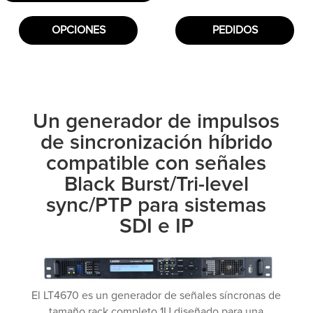
OPCIONES
PEDIDOS
Un generador de impulsos
de sincronización híbrido
compatible con señales
Black Burst/Tri-level
sync/PTP para sistemas
SDI e IP
El LT4670 es un generador de señales síncronas de
tamaño rack completo 1U diseñado para una