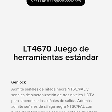
Ver LT4670 Especificaciones
LT4670 Juego de
herramientas estándar
Genlock
Admite señales de ráfaga negra NTSC/PAL y
señales de sincronización de tres niveles HDTV
para sincronizar las señales de salida. Además,
admite señales de ráfaga negra NTSC/PAL con