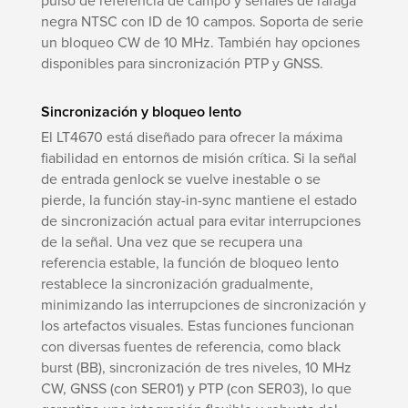
pulso de referencia de campo y señales de ráfaga
negra NTSC con ID de 10 campos. Soporta de serie
un bloqueo CW de 10 MHz. También hay opciones
disponibles para sincronización PTP y GNSS.
Sincronización y bloqueo lento
El LT4670 está diseñado para ofrecer la máxima
fiabilidad en entornos de misión crítica. Si la señal
de entrada genlock se vuelve inestable o se
pierde, la función stay-in-sync mantiene el estado
de sincronización actual para evitar interrupciones
de la señal. Una vez que se recupera una
referencia estable, la función de bloqueo lento
restablece la sincronización gradualmente,
minimizando las interrupciones de sincronización y
los artefactos visuales. Estas funciones funcionan
con diversas fuentes de referencia, como black
burst (BB), sincronización de tres niveles, 10 MHz
CW, GNSS (con SER01) y PTP (con SER03), lo que