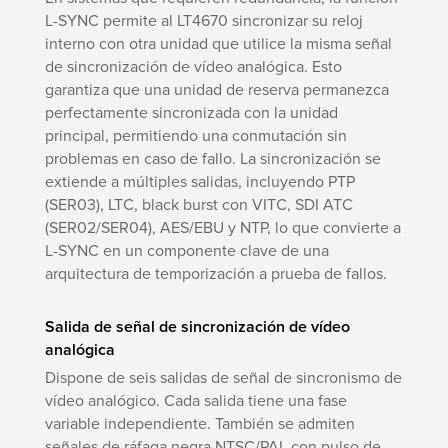
L-SYNC permite al LT4670 sincronizar su reloj
interno con otra unidad que utilice la misma señal
de sincronización de vídeo analógica. Esto
garantiza que una unidad de reserva permanezca
perfectamente sincronizada con la unidad
principal, permitiendo una conmutación sin
problemas en caso de fallo. La sincronización se
extiende a múltiples salidas, incluyendo PTP
(SER03), LTC, black burst con VITC, SDI ATC
(SER02/SER04), AES/EBU y NTP, lo que convierte a
L-SYNC en un componente clave de una
arquitectura de temporización a prueba de fallos.
Salida de señal de sincronización de vídeo
analógica
Dispone de seis salidas de señal de sincronismo de
vídeo analógico. Cada salida tiene una fase
variable independiente. También se admiten
señales de ráfaga negra NTSC/PAL con pulso de