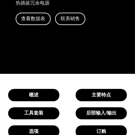
热插拔冗余电源
查看数据表
联系销售
概述
主要特点
工具套装
后部输入/输出
选项
订购