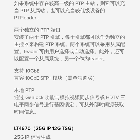
如果系统中存在较高一级的 PTP 主站，则它可以充
当 PTP 从属站，也可以充当较低级设备的
PTPleader 。
两个独立的 PTP 端口
安装了两个 PTP 引擎，每个引擎都可以作为独立的
主控器来构建 PTP 系统。两个系统可以采用从属配
置。leader 可由用户选择或自动选择。此外，还可
以配置一个从属系统，另一个作为leader。
支持 10GbE
兼容 10GbE SFP+ 模块（需单独购买）
本地 PTP
通过 Genlock 功能与模拟视频同步信号或 HDTV 三
电平同步信号进行基因锁定，可从外部时间源获取
时间信息。
LT4670（25G IP 12G TSG）
25G IP 信号生成