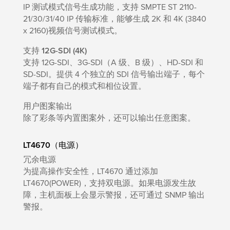
IP 测试模式信号生成功能，支持 SMPTE ST 2110-
21/30/31/40 IP 传输标准，能够生成 2K 和 4K (3840
x 2160)
视频信号
测试模式。
支持 12G-SDI (4K)
支持 12G-SDI、3G-SDI（A 级、B 级）、HD-SDI 和
SD-SDI。提供 4 个独立的 SDI 信号输出端子，每个
端子都有自己的模式和相位设置。
用户图案输出
除了彩条等内置图案外，还可以输出任意图案。
LT4670（电源）
冗余电源
为提高操作安全性，LT4670 通过添加
LT4670(POWER)，支持双电源。如果电源发生故
障，主机面板上会显示警报，还可通过 SNMP 输出
警报。