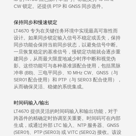
CW 锁定。还提供 PTP 和 GNSS 同步选件。
保持同步和慢速锁定
LT4670 专为在关键任务环境中实现最高可靠性而
设计。如果同步锁定输入信号不稳定或丢失，保持
同步功能会保持当前同步状态，以避免信号中断。
一旦恢复稳定的基准信号，慢锁定功能就会逐步重
建同步，从而最大限度地减少时序中断和视觉伪
影。这些功能可与各种基准源配合使用，包括黑脉
冲串 (BB)、三电平同步、10 MHz CW、GNSS（与
SER01 配合使用）和 PTP（与 SER03 配合使用），
从而确保灵活、稳健的系统集成。
时间码输入/输出
LT4670 提供灵活的时间码输入和输出功能，对于
跨器件的精确定时协调至关重要。时间码可在内部
生成，或通过外部 LTC 输入、NTP 服务器、GNSS
(SER01)、PTP (SER03) 或 VITC (SER02) 接收。该设