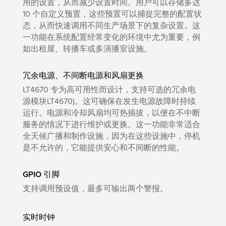
用的设置，从而减少设置时间。用户可以存储多达
10 个自定义预置，这些预置可以捕捉完整的配置状
态，从而快速调用不同生产场景下的复杂设置。这
一功能在系统配置经常变化的环境中尤为重要，例
如出租屋、转播车或多演播室设施。
冗余电源、不间断电源和风扇更换
LT4670 专为高可用性而设计，支持可选的冗余电
源模块LT4670)。这可确保在发生电源故障时持续
运行。电源和冷却风扇均可热插拔，以便在不中断
服务的情况下进行维护或更换。这一功能非常适合
全天候广播和制作设施，因为在这些设施中，停机
是不允许的，它能提供安心和不间断的性能。
GPIO 引脚
支持调用预设值，最多可输出两个警报。
实时时钟