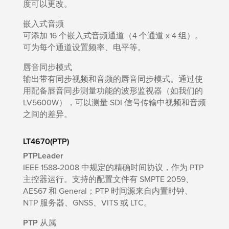
度可以更改。
嵌入式音频
可添加 16 个嵌入式音频通道（4 个通道 x 4 组）。
可为每个通道设置频率、电平等。
唇音同步模式
输出带有同步视频和音频的唇音同步模式。通过使
用配备唇音同步测量功能的波形监视器（如我们的
LV5600W），可以测量 SDI 信号传输中视频和音频
之间的差异。
LT4670(PTP)
PTPLeader
IEEE 1588-2008 中规定的精确时间协议，作为 PTP
主控器运行。支持的配置文件有 SMPTE 2059、
AES67 和 General；PTP 时间源来自内置时钟、
NTP 服务器、GNSS、VITS 或 LTC。
PTP 从属