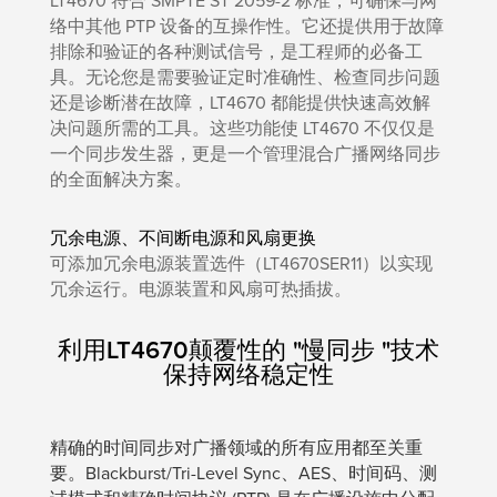
LT4670 符合 SMPTE ST 2059-2 标准，可确保与网
络中其他 PTP 设备的互操作性。它还提供用于故障
排除和验证的各种测试信号，是工程师的必备工
具。无论您是需要验证定时准确性、检查同步问题
还是诊断潜在故障，LT4670 都能提供快速高效解
决问题所需的工具。这些功能使 LT4670 不仅仅是
一个同步发生器，更是一个管理混合广播网络同步
的全面解决方案。
冗余电源、不间断电源和风扇更换
可添加冗余电源装置选件（LT4670SER11）以实现
冗余运行。电源装置和风扇可热插拔。
利用LT4670颠覆性的 "慢同步 "技术
保持网络稳定性
精确的时间同步对广播领域的所有应用都至关重
要。Blackburst/Tri-Level Sync、AES、时间码、测