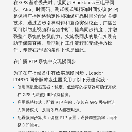
在 GPS 基准丢失时，慢同步 Blackburst/三电平同
步、AES、时间码、测试模式和精确时间协议 (PTP)
是保持广播网络稳定性和确保可靠时间分配的关键
技术。通过逐步引导时钟和避免突然校正，广播公
司可以防止视频和音频中断，提高同步精度，并增
强整个系统的恢复能力。实施慢同步的最佳实践有
助于保障直播、后期制作工作流程和无缝播放操
作，即使在严峻的条件下也是如此。
在广播 PTP 系统中实现慢同步
为了在广播设备中有效实施慢同步，Leader
LT4670 同步脉冲发生器采用了以下最佳实践：
使用高质量振荡器：稳定、低漂移的振荡器可确保系统
在 GPS 无法使用时保持精度。
启用保持模式：配置 PTP 主站，使其在 GPS 丢失时进
入保持模式，从而依靠内部定时源。
配置慢同步算法：调整 PTP 设置，逐步调整频率，而不
是立即跳变。