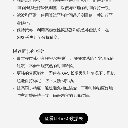
渐进式时钟转向：时钟频率不是即时校正，而是随着时
间的推移进行轻微调整，以便与正确的时间保持一致。
滤波和平滑：使用算法平均时间误差测量值，并进行平
滑修正。
保持策略：利用高稳定性振荡器和误差补偿技术，在
GPS 丢失期间保持精度。
慢速同步的好处
最大程度减少音频/视频中断：广播播放系统可实现无缝
过渡，不会出现突然的时间转换。
更强的复原能力：即使在 GPS 长期丢失的情况下，系统
也能保持稳定，防止丢帧和抖动。
提高同步精度：通过避免相位跳变，下游时钟能更好地
与主时钟保持一致，确保内容的无缝传输。
查看LT4670 数据表