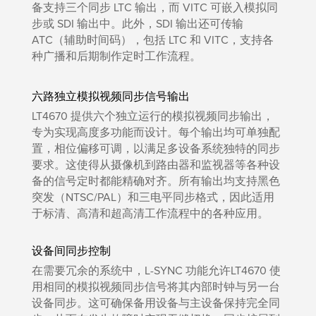
备支持三个同步 LTC 输出，而 VITC 可嵌入模拟同
步或 SDI 输出中。此外，SDI 输出还可传输
ATC（辅助时间码），包括 LTC 和 VITC，支持各
种广播和后期制作定时工作流程。
六路独立模拟视频同步信号输出
LT4670 提供六个独立运行的模拟视频同步输出，
专为实现高度多功能而设计。每个输出均可单独配
置，相位偏移可调，以满足多设备系统独特的同步
要求。这使得从摄像机到路由器和监视器等各种设
备的信号定时都能精确对齐。所有输出均支持黑色
突发（NTSC/PAL）和三电平同步格式，因此适用
于标清、高清和超高清工作流程中的各种应用。
设备间同步控制
在需要冗余的系统中，L-SYNC 功能允许LT4670 使
用相同的模拟视频同步信号将其内部时钟与另一台
设备同步。这可确保备用设备与主设备保持完全同