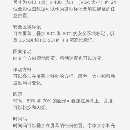
尺寸为 640（点）x 480（线）（VGA 大小）的 24
位全彩位图数据可以作为徽标标记叠加在屏幕的任
意位置。
安全区域标记
可在屏幕上叠加 90% 和 80% 的安全区域标记，以
及 3G-SDI 和 HD-SDI 的 4:3 宽高比标记。
图案滚动
向 8 个方向滚动图案。移动速度也可以改变。
移动方框
可以叠加在屏幕上移动的方框。颜色、大小和移动
速度均可变化。
圆形
90%、80% 和 70% 的圆形可叠加在屏幕上。亮度
可以切换和闪烁。
时间码
时间码可以叠加在屏幕的任何位置。字体大小和亮