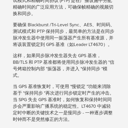
试模式和精确时间协议 (PTP) 是在广播设施中分配
精确时间的广泛应用方法，可确保帧精确的视频切
换和同步。
要确保 Blackburst /Tri-Level Sync、AES、时间码、
测试模式和 PTP 保持同步，最简单的方法是在同步
脉冲发生器中使用同一振荡器产生所有基准源，并
将该装置锁定到 GPS 基准（如Leader LT4670）。
这样，如果同步脉冲发生器失去 GPS 基准，
BB/TLS 和 PTP 基准都将使用同步脉冲发生器的 "信
号烤箱控制内部 "振荡器，并进入 "保持同步 "模
式。
当 GPS 基准恢复时，可使用 "慢锁定 "功能来消除
基于 "保持同步 "再次进行同步锁定时产生的冲击。
当 SPG 失去 GPS 基准时，如何恢复和保持时间同
步会严重影响广播系统的稳定性。LT4670 中减轻
定时中断的关键技术之一是慢同步 - 一种逐步调整
时钟而不是突然修正的方法。