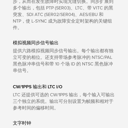
步，从而在发生故障时实现无缝切换。同步扩展到
多个输出，包括 PTP (SER03)、LTC、带 VITC 的黑
突发、SDI ATC (SER02/SER04)、AES/EBU 和
NTP，使 L-SYNC 成为故障安全定时架构的关键组
件。
模拟视频同步信号输出
提供六路模拟视频同步信号输出。每个输出都有独
立可变的相位。还支持带场参考脉冲的 NTSC/PAL
黑色脉冲串信号和带 10 个场 ID 的 NTSC 黑色脉冲
串信号。
CW/1PPS 输出和 LTC I/O
LTC 还提供可选的 CW/1PPS 输出，每个输入可输出
三个独立的系统。输出可分别设置为帧频和相对于
参考时间的偏移时间。
文字时钟