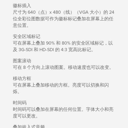
徽标插入
尺寸为 640（点）x 480（线）（VGA 大小）的 24
位全彩位图数据可作为徽标标记叠加在屏幕上的任
意位置。
安全区域标记
可在屏幕上叠加 90% 和 80% 的安全区域标记，以
及 3G-SDI 和 HD-SDI 的 4:3 宽高比标记。
图案滚动
可在 8 个方向上滚动图案。移动速度也可以改变。
移动方框
可在屏幕上叠加移动的方框。亮度可以切换和闪
烁。
时间码
时间码可以叠加在屏幕的任何位置。字体大小和亮
度可以更改。
叠加嵌入式音频