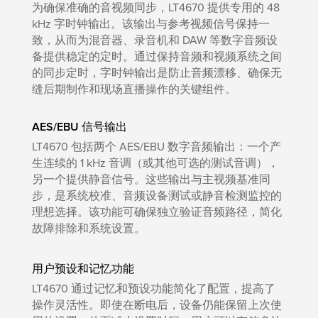
为确保准确的音视频同步，LT4670 提供专用的 48
kHz 字时钟输出。该输出与参考视频信号保持一
致，从而为混音器、录音机和 DAW 等数字音频设
备提供稳定的定时。通过保持音频和视频系统之间
的同步定时，字时钟输出是防止音频漂移、确保无
缝后期制作和现场直播操作的关键组件。
AES/EBU 信号输出
LT4670 包括两个 AES/EBU 数字音频输出：一个产
生连续的 1 kHz 音调（或其他可选的测试音调），
另一个提供静音信号。这些输出与主视频基准同
步，是系统校准、音频设备测试或静音检测监控的
理想选择。该功能可确保独立验证音频路径，简化
故障排除和系统设置。
用户预设和记忆功能
LT4670 通过记忆和预设功能简化了配置，提高了
操作灵活性。即使在断电后，设备仍能保留上次使