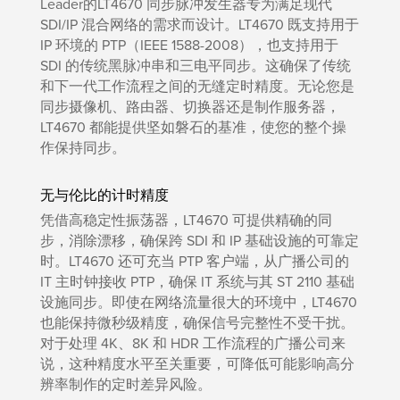
Leader的LT4670 同步脉冲发生器专为满足现代
SDI/IP 混合网络的需求而设计。LT4670 既支持用于
IP 环境的 PTP（IEEE 1588-2008），也支持用于
SDI 的传统黑脉冲串和三电平同步。这确保了传统
和下一代工作流程之间的无缝定时精度。无论您是
同步摄像机、路由器、切换器还是制作服务器，
LT4670 都能提供坚如磐石的基准，使您的整个操
作保持同步。
无与伦比的计时精度
凭借高稳定性振荡器，LT4670 可提供精确的同
步，消除漂移，确保跨 SDI 和 IP 基础设施的可靠定
时。LT4670 还可充当 PTP 客户端，从广播公司的
IT 主时钟接收 PTP，确保 IT 系统与其 ST 2110 基础
设施同步。即使在网络流量很大的环境中，LT4670
也能保持微秒级精度，确保信号完整性不受干扰。
对于处理 4K、8K 和 HDR 工作流程的广播公司来
说，这种精度水平至关重要，可降低可能影响高分
辨率制作的定时差异风险。