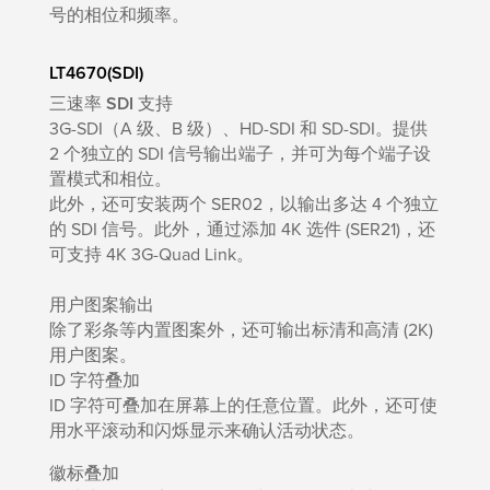
号的相位和频率。
LT4670(SDI)
三速率 SDI 支持
3G-SDI（A 级、B 级）、HD-SDI 和 SD-SDI。提供
2 个独立的 SDI 信号输出端子，并可为每个端子设
置模式和相位。
此外，还可安装两个 SER02，以输出多达 4 个独立
的 SDI 信号。此外，通过添加 4K 选件 (SER21)，还
可支持 4K 3G-Quad Link。
用户图案输出
除了彩条等内置图案外，还可输出标清和高清 (2K)
用户图案。
ID 字符叠加
ID 字符可叠加在屏幕上的任意位置。此外，还可使
用水平滚动和闪烁显示来确认活动状态。
徽标叠加