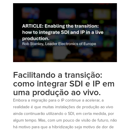
Facilitando a transição:
como integrar SDI e IP em
uma produção ao vivo.
Embora a migração para o IP continue a acelerar, a
realidade é que muitas instalações de produção ao vivo
ainda continuarão utilizando o SDI, em certa medida, por
algum tempo. Mas, com um pouco de visão de futuro, não
há motivo para que a hibridização seja motivo de dor de