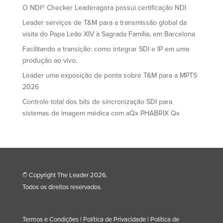
O NDI® Checker Leaderagora possui certificação NDI
Leader serviços de T&M para a transmissão global da
visita do Papa Leão XIV à Sagrada Família, em Barcelona
Facilitando a transição: como integrar SDI e IP em uma
produção ao vivo.
Leader uma exposição de ponta sobre T&M para a MPTS
2026
Controle total dos bits de sincronização SDI para
sistemas de imagem médica com aQx PHABRIX Qx
© Copyright The Leader 2026.
Todos os direitos reservados.
Termos e Condições
|
Política de Privacidade
|
Política de