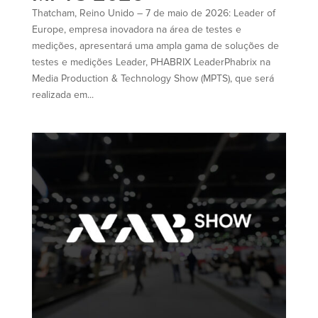
Thatcham, Reino Unido – 7 de maio de 2026: Leader of
Europe, empresa inovadora na área de testes e
medições, apresentará uma ampla gama de soluções de
testes e medições Leader, PHABRIX LeaderPhabrix na
Media Production & Technology Show (MPTS), que será
realizada em...