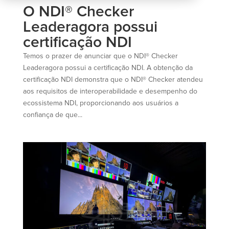
O NDI® Checker
Leaderagora possui
certificação NDI
Temos o prazer de anunciar que o NDI® Checker
Leaderagora possui a certificação NDI. A obtenção da
certificação NDI demonstra que o NDI® Checker atendeu
aos requisitos de interoperabilidade e desempenho do
ecossistema NDI, proporcionando aos usuários a
confiança de que...