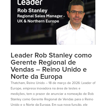
Leader Rob Stanley como
Gerente Regional de
Vendas – Reino Unido e
Norte da Europa
Thatcham, Reino Unido – 18 de março de 2026: Leader of
Europe, empresa inovadora na área de testes e
medições, tem o prazer de anunciar a nomeação de Rob
Stanley como Gerente Regional de Vendas para o Reino
Unido e o Norte da Europa. Em sua nova função, ele