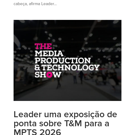
cabeça, afirma Leader...
Leader uma exposição de
ponta sobre T&M para a
MPTS 2026