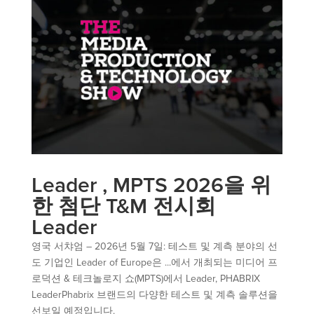
Leader , MPTS 2026을 위
한 첨단 T&M 전시회
Leader
영국 서챠엄 – 2026년 5월 7일: 테스트 및 계측 분야의 선
도 기업인 Leader of Europe은 ...에서 개최되는 미디어 프
로덕션 & 테크놀로지 쇼(MPTS)에서 Leader, PHABRIX
LeaderPhabrix 브랜드의 다양한 테스트 및 계측 솔루션을
선보일 예정입니다.