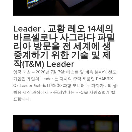
Leader , 교황 레오 14세의
바르셀로나 사그라다 파밀
리아 방문을 전 세계에 생
중계하기 위한 기술 및 제
작(T&M) Leader
영국 태챰 – 2026년 7월 7일: 테스트 및 계측 분야의 선도
기업인 유럽의 Leader 는 자사의 주력 제품인 PHABRIX
Qx LeaderPhabrix LPX500 파형 모니터 두 가지가 ...의 생
방송 제작 과정에서 사용되었다는 사실을 자랑스럽게 발
표합니다.