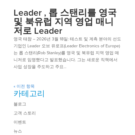
Leader , 롭 스탠리를 영국
및 북유럽 지역 영업 매니
저로 Leader
영국 태챰 – 2026년 3월 18일: 테스트 및 계측 분야의 선도
기업인 Leader 오브 유로프(Leader Electronics of Europe)
는 롭 스탠리(Rob Stanley)를 영국 및 북유럽 지역 영업 매
니저로 임명했다고 발표했습니다. 그는 새로운 직책에서
사업 성장을 주도하고 주요...
« 이전 항목
카테고리
블로그
고객 스토리
이벤트
뉴스