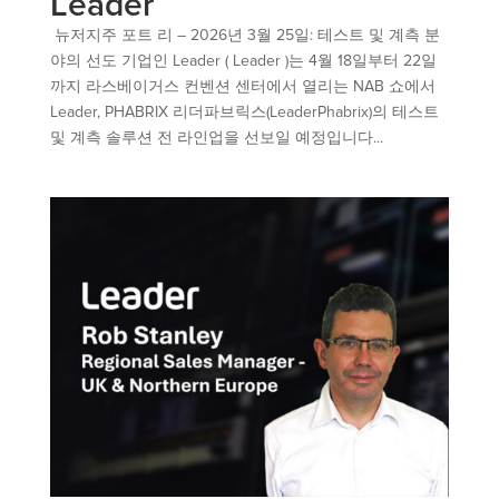
Leader
뉴저지주 포트 리 – 2026년 3월 25일: 테스트 및 계측 분
야의 선도 기업인 Leader ( Leader )는 4월 18일부터 22일
까지 라스베이거스 컨벤션 센터에서 열리는 NAB 쇼에서
Leader, PHABRIX 리더파브릭스(LeaderPhabrix)의 테스트
및 계측 솔루션 전 라인업을 선보일 예정입니다...