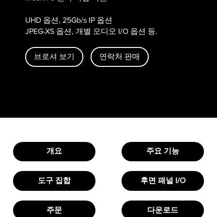
UHD 옵션, 25Gb/s IP 옵션
JPEG-XS 옵션, 개별 오디오 I/O 옵션 등.
브로셔 보기
연락처 판매
개요
주요 기능
도구 집합
후면 패널 I/O
주문
다운로드