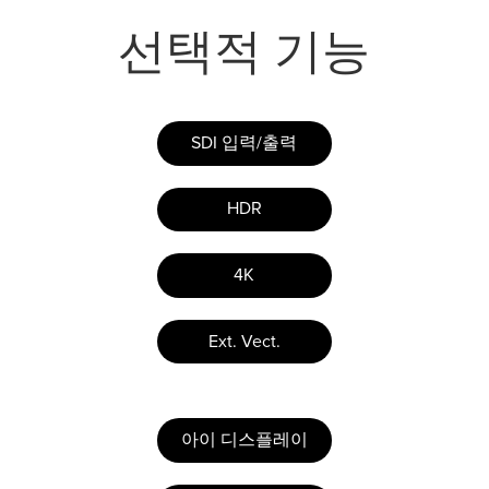
선택적 기능
SDI 입력/출력
HDR
4K
Ext. Vect.
아이 디스플레이