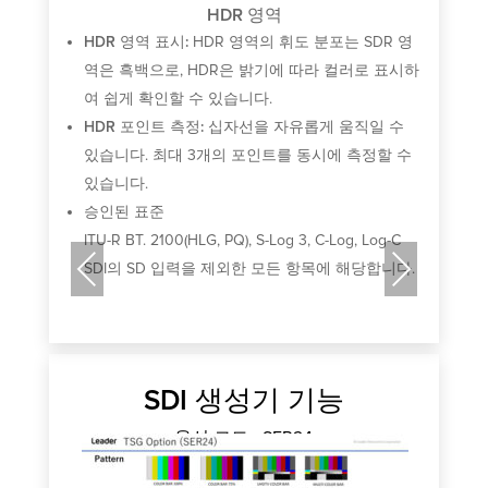
HDR 영역
-C
I
HDR 영역 표시:
HDR 영역의 휘도 분포는 SDR 영
니다.
S
역은 흑백으로, HDR은 밝기에 따라 컬러로 표시하
여 쉽게 확인할 수 있습니다.
HDR 포인트 측정:
십자선을 자유롭게 움직일 수
있습니다. 최대 3개의 포인트를 동시에 측정할 수
있습니다.
승인된 표준
ITU-R BT. 2100(HLG, PQ), S-Log 3, C-Log, Log-C
Previous
Next
SDI의 SD 입력을 제외한 모든 항목에 해당합니다.
SDI 생성기 기능
옵션 코드 - SER24