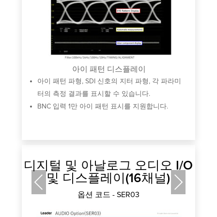
정
아이 패턴 디스플레이
아이 패턴 파형, SDI 신호의 지터 파형, 각 파라미
터의 측정 결과를 표시할 수 있습니다.
BNC 입력 1만 아이 패턴 표시를 지원합니다.
디지털 및 아날로그 오디오 I/O
및 디스플레이(16채널)
Previous
Next
옵션 코드 - SER03