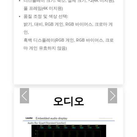
디스플레이 크기:
축소, 실제 크기, ×2(4K 미지원),
풀 프레임(4K 미지원)
품질 조정 및 색상 선택:
밝기, 대비, RGB 게인, RGB 바이어스, 크로마 게
인,
흑백 디스플레이(RGB 게인, RGB 바이어스, 크로
마 게인 유효하지 않음)
Previous
Next
오디오