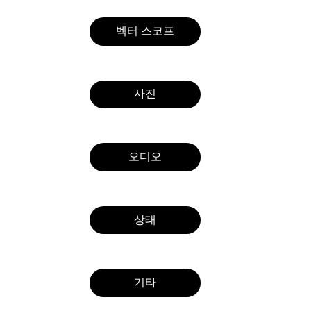
벡터 스코프
사진
오디오
상태
기타