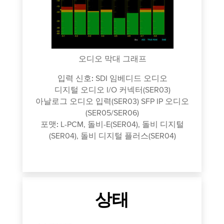
디오
아
지털
오디오 막대 그래프
입력 신호:
SDI 임베디드 오디오
디지털 오디오 I/O 커넥터(SER03)
아날로그 오디오 입력(SER03) SFP IP 오디오
(SER05/SER06)
포맷:
L-PCM, 돌비-E(SER04), 돌비 디지털
(SER04), 돌비 디지털 플러스(SER04)
상태