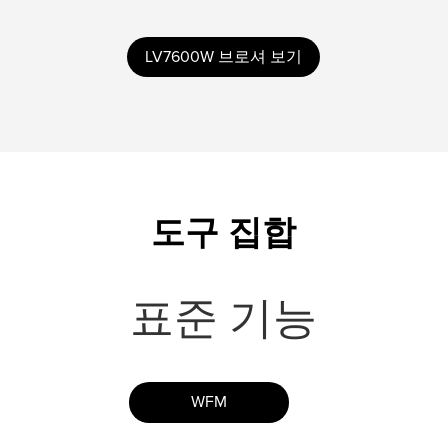
LV7600W 브로셔 보기
도구 집합
표준 기능
WFM