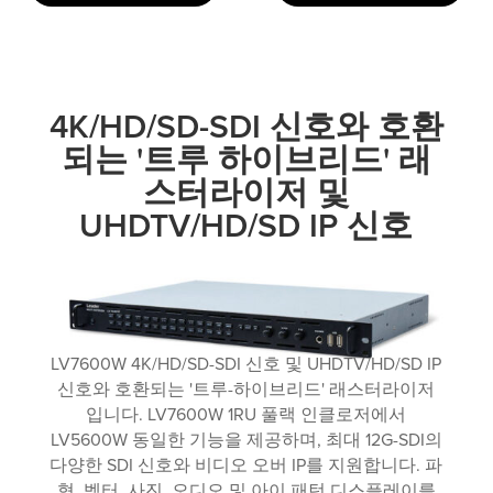
4K/HD/SD-SDI 신호와 호환
되는 '트루 하이브리드' 래
스터라이저 및
UHDTV/HD/SD IP 신호
LV7600W 4K/HD/SD-SDI 신호 및 UHDTV/HD/SD IP
신호와 호환되는 '트루-하이브리드' 래스터라이저
입니다. LV7600W 1RU 풀랙 인클로저에서
LV5600W 동일한 기능을 제공하며, 최대 12G-SDI의
다양한 SDI 신호와 비디오 오버 IP를 지원합니다. 파
형, 벡터, 사진, 오디오 및 아이 패턴 디스플레이를