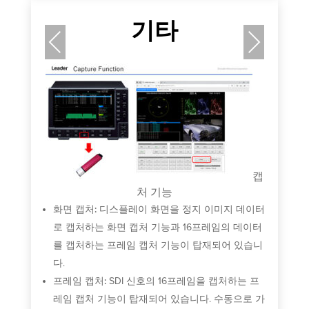
기타
Previous
Next
합니
기
오
캡
처 기능
화면 캡처:
디스플레이 화면을 정지 이미지 데이터
로 캡처하는 화면 캡처 기능과 16프레임의 데이터
를 캡처하는 프레임 캡처 기능이 탑재되어 있습니
다.
프레임 캡처:
SDI 신호의 16프레임을 캡처하는 프
레임 캡처 기능이 탑재되어 있습니다. 수동으로 가