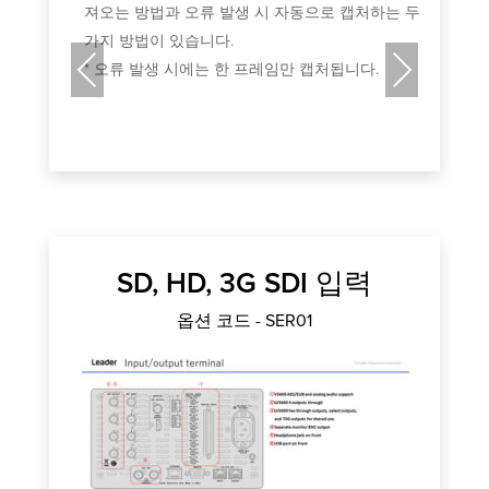
져오는 방법과 오류 발생 시 자동으로 캡처하는 두
가지 방법이 있습니다.
Previous
Next
* 오류 발생 시에는 한 프레임만 캡처됩니다.
SD, HD, 3G SDI 입력
옵션 코드 - SER01
 임
설
 데
디
신호를