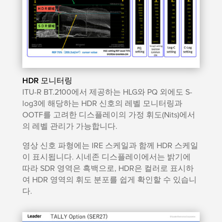
HDR 모니터링
ITU-R BT.2100에서 제공하는 HLG와 PQ 외에도 S-
log3에 해당하는 HDR 신호의 레벨 모니터링과
OOTF를 고려한 디스플레이의 가정 휘도(Nits)에서
의 레벨 관리가 가능합니다.
영상 신호 파형에는 IRE 스케일과 함께 HDR 스케일
이 표시됩니다. 시네존 디스플레이에서는 밝기에
따라 SDR 영역은 흑백으로, HDR은 컬러로 표시하
여 HDR 영역의 휘도 분포를 쉽게 확인할 수 있습니
다.