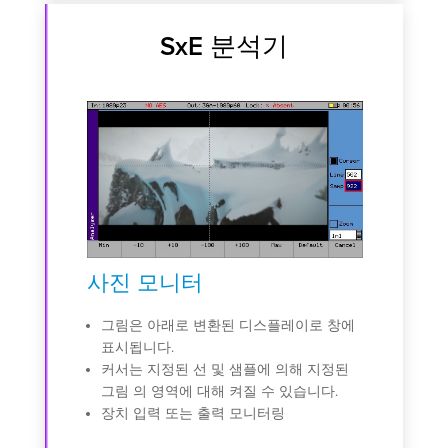
SxE 분석기
사진 모니터
사진
 코드:
그림은 아래로 변환된 디스플레이로 창에
확대
표시됩니다.
으로 
NC) 패
커서는 지정된 선 및 샘플에 의해 지정된
니다.
다.
그림 의 영역에 대해 켜질 수 있습니다.
공백
ID 검색
장치 입력 또는 출력 모니터링
HAN
및 동결