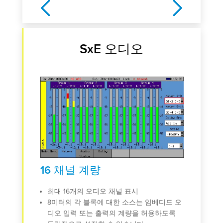
Previous
Next
SxE 오디오
16 채널 계량
AE
드:
최대 16개의 오디오 채널 표시
8미터의 각 블록에 대한 소스는 임베디드 오
임베
미터에
디오 입력 또는 출력의 계량을 허용하도록
AE