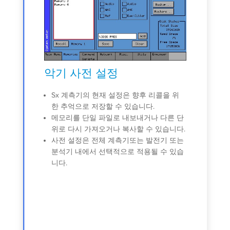
악기 사전 설정
네트
 코드:
Sx 계측기의 현재 설정은 향후 리콜을 위
네트
한 추억으로 저장할 수 있습니다.
트워
시설을
메모리를 단일 파일로 내보내거나 다른 단
DHC
피로 인
위로 다시 가져오거나 복사할 수 있습니다.
라미
 자동으
사전 설정은 전체 계측기또는 발전기 또는
원격
 경우
분석기 내에서 선택적으로 적용될 수 있습
선택
면 덤프
니다.
 보고서