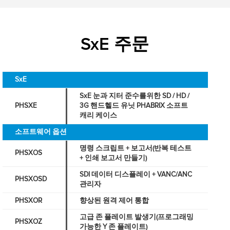
SxE 주문
SxE
SxE 눈과 지터 준수를위한 SD / HD /
PHSXE
3G 핸드헬드 유닛 PHABRIX 소프트
캐리 케이스
소프트웨어 옵션
명령 스크립트 + 보고서(반복 테스트
PHSXOS
+ 인쇄 보고서 만들기)
SDI 데이터 디스플레이 + VANC/ANC
PHSXOSD
관리자
PHSXOR
향상된 원격 제어 통합
고급 존 플레이트 발생기(프로그래밍
PHSXOZ
가능한 Y 존 플레이트)