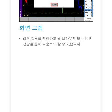
은
표준
를
타냅니
원격
석
화면
화면 그랩
주
화면 캡처를 저장하고 웹 브라우저 또는 FTP
전송을 통해 다운로드 할 수 있습니다