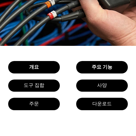
개요
주요 기능
도구 집합
사양
주문
다운로드