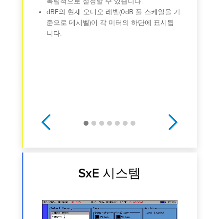
독립적으로 설정할 수 있습니다.
돌비
dBF의 현재 오디오 레벨(0dB 풀 스케일을 기
준으로 데시벨)이 각 미터의 하단에 표시됩
니다.
Previous
Next
SxE 시스템