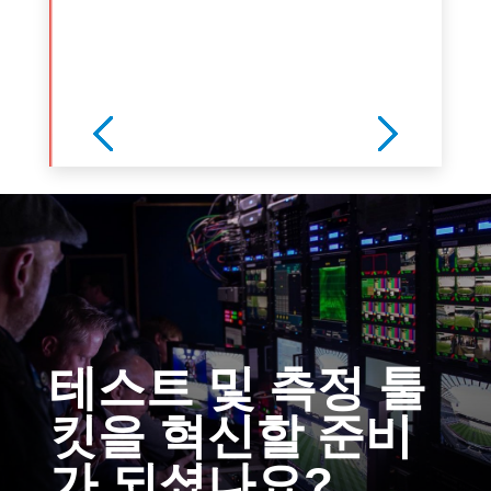
Previous
Next
테스트 및 측정 툴
킷을 혁신할 준비
가 되셨나요?