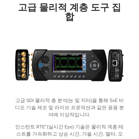
고급 물리적 계층 도구 집
합
고급 SDI 물리적 층 분석(눈 및 지터)을 통해 SxE 비
디오 기술 제조 및 라이브 프로덕션과 같은 응용 분
야에 이상적입니다.
인스턴트 RTE™(실시간 Eye) 기술은 물리적 계층 테
스트를 가속화하고 상승 시간, 가을 시간, 델타, 오