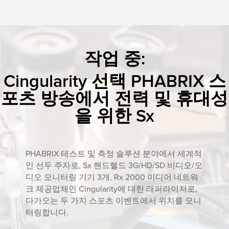
작업 중:
Cingularity 선택 PHABRIX 스
포츠 방송에서 전력 및 휴대성
을 위한 Sx
PHABRIX 테스트 및 측정 솔루션 분야에서 세계적
인 선두 주자로, Sx 핸드헬드 3G/HD/SD 비디오/오
디오 모니터링 기기 3개, Rx 2000 미디어 네트워
크 제공업체인 Cingularity에 대한 래퍼라이저로,
다가오는 두 가지 스포츠 이벤트에서 위치를 모니
터링합니다.