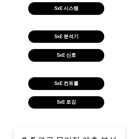
SxE 시스템
SxE 분석기
SxE 신호
SxE 컨트롤
SxE 로깅