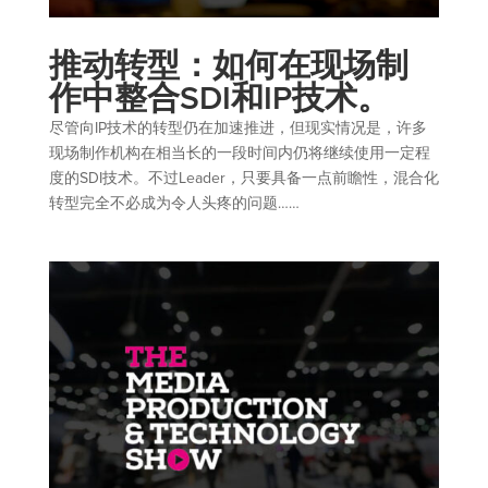
推动转型：如何在现场制
作中整合SDI和IP技术。
尽管向IP技术的转型仍在加速推进，但现实情况是，许多
现场制作机构在相当长的一段时间内仍将继续使用一定程
度的SDI技术。不过Leader，只要具备一点前瞻性，混合化
转型完全不必成为令人头疼的问题……