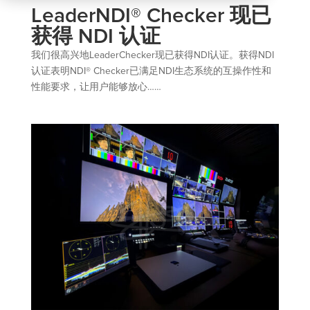
LeaderNDI® Checker 现已
获得 NDI 认证
我们很高兴地LeaderChecker现已获得NDI认证。获得NDI
认证表明NDI® Checker已满足NDI生态系统的互操作性和
性能要求，让用户能够放心……