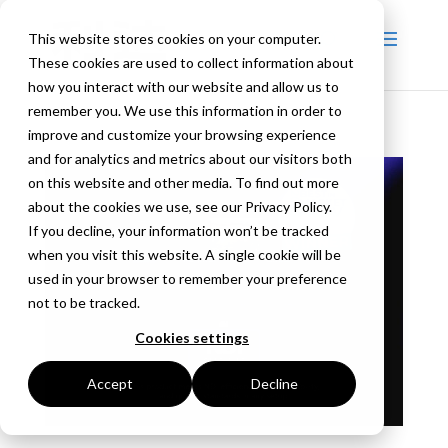
This website stores cookies on your computer.
These cookies are used to collect information about
how you interact with our website and allow us to
remember you. We use this information in order to
improve and customize your browsing experience
and for analytics and metrics about our visitors both
on this website and other media. To find out more
about the cookies we use, see our Privacy Policy.
If you decline, your information won’t be tracked
when you visit this website. A single cookie will be
used in your browser to remember your preference
not to be tracked.
Cookies settings
Accept
Decline