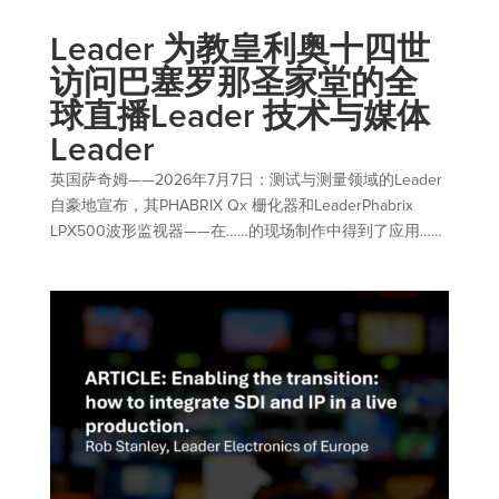
Leader 为教皇利奥十四世
访问巴塞罗那圣家堂的全
球直播Leader 技术与媒体
Leader
英国萨奇姆——2026年7月7日：测试与测量领域的Leader
自豪地宣布，其PHABRIX Qx 栅化器和LeaderPhabrix
LPX500波形监视器——在……的现场制作中得到了应用……