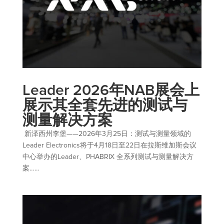
Leader 2026年NAB展会上
展示其全套先进的测试与
测量解决方案
新泽西州李堡——2026年3月25日：测试与测量领域的
Leader Electronics将于4月18日至22日在拉斯维加斯会议
中心举办的Leader、PHABRIX 全系列测试与测量解决方
案……