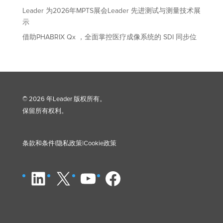
Leader 为2026年MPTS展会Leader 先进测试与测量技术展
示
借助PHABRIX Qx ，全面掌控医疗成像系统的 SDI 同步位
© 2026 年Leader 版权所有。
保留所有权利。
条款和条件
|
隐私政策
|
Cookie
政策
ǞǞǞ
X
YouTube
脸书