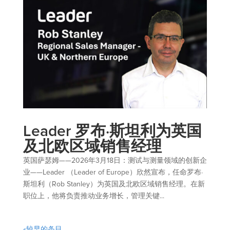
Leader 罗布·斯坦利为英国
及北欧区域销售经理
英国萨瑟姆——2026年3月18日：测试与测量领域的创新企
业——Leader （Leader of Europe）欣然宣布，任命罗布·
斯坦利（Rob Stanley）为英国及北欧区域销售经理。在新
职位上，他将负责推动业务增长，管理关键...
«较早的条目