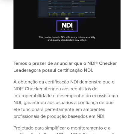
Temos o prazer de anunciar que o NDI® Checker
Leaderagora possui certificação NDI.
A obtenção da certificação NDI demonstra que o
NDI® Checker atendeu aos requisitos de
interoperabilidade e desempenho do ecossistema
NDI, garantindo aos usuários a confiança de que
ele funcionará perfeitamente em ambientes
profissionais de produção baseados em NDI.
Projetado para simplificar o monitoramento e a