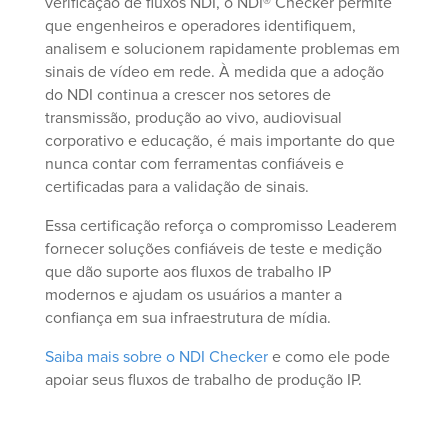
verificação de fluxos NDI, o NDI® Checker permite
que engenheiros e operadores identifiquem,
analisem e solucionem rapidamente problemas em
sinais de vídeo em rede. À medida que a adoção
do NDI continua a crescer nos setores de
transmissão, produção ao vivo, audiovisual
corporativo e educação, é mais importante do que
nunca contar com ferramentas confiáveis e
certificadas para a validação de sinais.
Essa certificação reforça o compromisso Leaderem
fornecer soluções confiáveis de teste e medição
que dão suporte aos fluxos de trabalho IP
modernos e ajudam os usuários a manter a
confiança em sua infraestrutura de mídia.
Saiba mais sobre o NDI Checker
e como ele pode
apoiar seus fluxos de trabalho de produção IP.