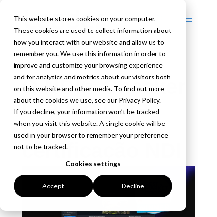
This website stores cookies on your computer.
These cookies are used to collect information about
how you interact with our website and allow us to
remember you. We use this information in order to
improve and customize your browsing experience
and for analytics and metrics about our visitors both
O NDI® Checker
on this website and other media. To find out more
about the cookies we use, see our Privacy Policy.
Leaderagora
If you decline, your information won’t be tracked
possui
when you visit this website. A single cookie will be
used in your browser to remember your preference
certificação NDI
not to be tracked.
Cookies settings
Accept
Decline