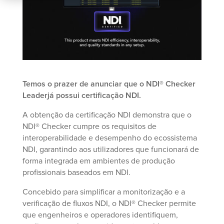
Temos o prazer de anunciar que o NDI® Checker
Leaderjá possui certificação NDI.
A obtenção da certificação NDI demonstra que o
NDI® Checker cumpre os requisitos de
interoperabilidade e desempenho do ecossistema
NDI, garantindo aos utilizadores que funcionará de
forma integrada em ambientes de produção
profissionais baseados em NDI.
Concebido para simplificar a monitorização e a
verificação de fluxos NDI, o NDI® Checker permite
que engenheiros e operadores identifiquem,