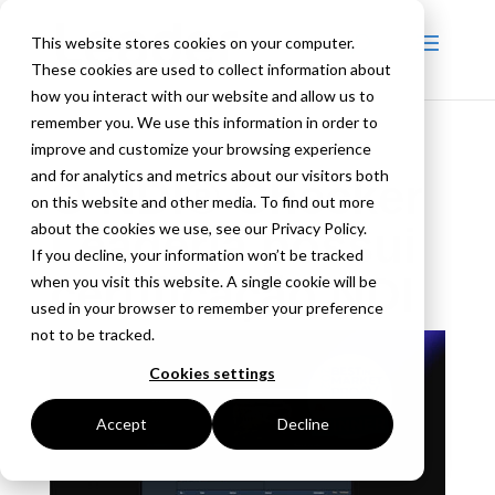
This website stores cookies on your computer.
These cookies are used to collect information about
how you interact with our website and allow us to
remember you. We use this information in order to
improve and customize your browsing experience
and for analytics and metrics about our visitors both
O NDI® Checker
on this website and other media. To find out more
about the cookies we use, see our Privacy Policy.
Leaderjá possui
If you decline, your information won’t be tracked
certificação NDI
when you visit this website. A single cookie will be
used in your browser to remember your preference
not to be tracked.
Cookies settings
Accept
Decline