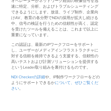
オペレーターがネットワーク経由の映像信号を迅
速に特定、分析、およびトラブルシューティング
できるようにします。放送、ライブ制作、企業向
けAV、教育の各分野でNDIの採用が拡大し続ける
中、信号の検証を行うための信頼性が高く、認定
を受けたツールを備えることは、これまで以上に
重要になっています。
この認証は、最新のIPワークフローをサポート
し、ユーザーがメディアインフラストラクチャに
対する信頼を維持できるよう支援する、信頼性の
高いテストおよび計測ソリューションを提供する
というLeader取り組みを裏付けるものです。
NDI Checkerの詳細
や、IP制作ワークフローをどの
ようにサポートできるか
について、ぜひご覧くだ
さい
。