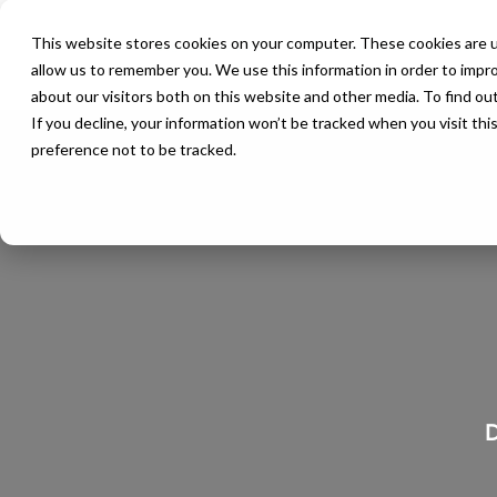
This website stores cookies on your computer. These cookies are u
allow us to remember you. We use this information in order to impr
about our visitors both on this website and other media. To find ou
If you decline, your information won’t be tracked when you visit th
preference not to be tracked.
D