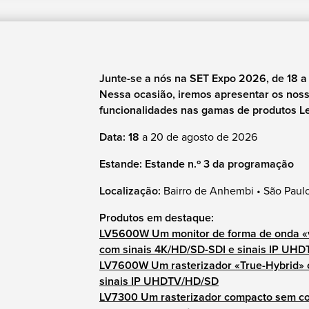
Junte-se a nós na SET Expo 2026, de 18 a
Nessa ocasião, iremos apresentar os nos
funcionalidades nas gamas de produtos 
Data: 18
a 20 de agosto de 2026
Estande: Estande n.º 3 da programação
Localização:
Bairro de Anhembi • São Paul
Produtos em destaque:
LV5600W Um monitor de forma de onda «v
com sinais 4K/HD/SD-SDI e sinais IP UH
LV7600W Um rasterizador «True-Hybrid» 
sinais IP UHDTV/HD/SD
LV7300 Um rasterizador compacto sem c