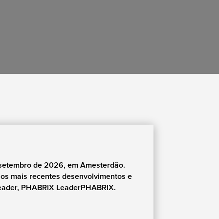
e setembro de 2026, em Amesterdão.
sos mais recentes desenvolvimentos e
Leader, PHABRIX LeaderPHABRIX.