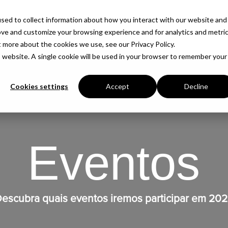
sed to collect information about how you interact with our website and
Produtos
Soluções
Empresa
Insights
ove and customize your browsing experience and for analytics and metri
t more about the cookies we use, see our Privacy Policy.
is website. A single cookie will be used in your browser to remember your
Cookies settings
Accept
Decline
Eventos
escubra quais eventos iremos participar em 20