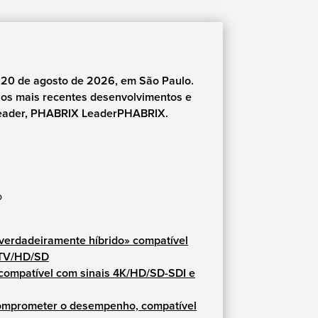
 20 de agosto de 2026, em São Paulo.
sos mais recentes desenvolvimentos e
Leader, PHABRIX LeaderPHABRIX.
o
erdadeiramente híbrido» compatível
DTV/HD/SD
compatível com sinais 4K/HD/SD-SDI e
omprometer o desempenho, compatível