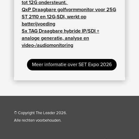
tot 12G ondersteunt.
QxP Draagbare golfvormmonitor voor 25G
ST 2110 en 12G-SDI, werkt op
batterijvoeding
Sx TAG Draagbare hybride IP/SDI +
analoge generatie, analyse en
video-/audiomonitoring
Meer informatie over SET Expo 2026
© Copyright The Leader 2026.
Alle rechten voorbehouden.