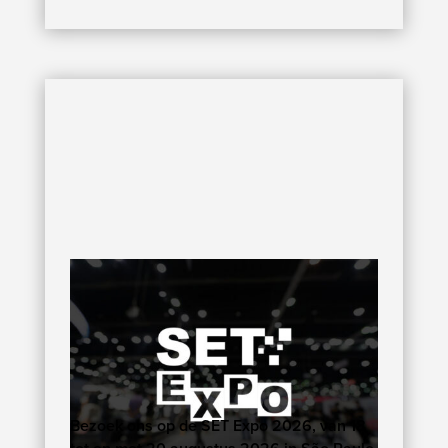
Bezoek ons op de SET Expo 2026, van 18