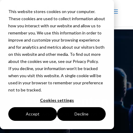
This website stores cookies on your computer.
These cookies are used to collect information about
how you interact with our website and allow us to
remember you. We use this information in order to
improve and customize your browsing experience
and for analytics and metrics about our visitors both
on this website and other media. To find out more
about the cookies we use, see our Privacy Policy.
If you decline, your information won’t be tracked
when you visit this website. A single cookie will be
used in your browser to remember your preference
not to be tracked.
Evenementen
Cookies settings
Ontdek welke evenementen we in
Accept
Decline
2026 zullen bijwonen