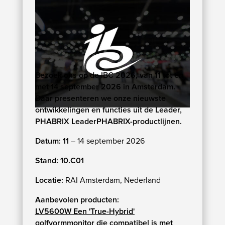
Bezoek ons op de IBC 2026, van 11 tot en
met 14 september 2026 in Amsterdam.
Daar presenteren we onze nieuwste
ontwikkelingen en functies uit de Leader,
PHABRIX LeaderPHABRIX-productlijnen.
Datum: 11
– 14 september 2026
Stand: 10.C01
Locatie:
RAI Amsterdam, Nederland
Aanbevolen producten:
LV5600W Een 'True-Hybrid'
golfvormmonitor die compatibel is met