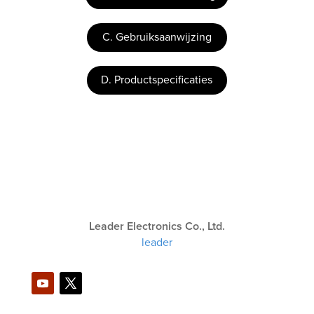
C. Gebruiksaanwijzing
D. Productspecificaties
Leader Electronics Co., Ltd.
leader