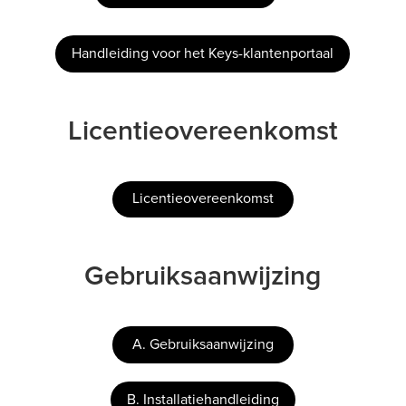
Handleiding voor het Keys-klantenportaal
Licentieovereenkomst
Licentieovereenkomst
Gebruiksaanwijzing
A. Gebruiksaanwijzing
B. Installatiehandleiding