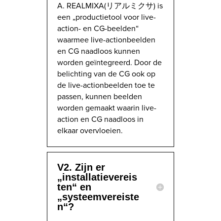
A. REALMIXA(リアルミクサ) is
een „productietool voor live-
action- en CG-beelden“
waarmee live-actionbeelden
en CG naadloos kunnen
worden geïntegreerd. Door de
belichting van de CG ook op
de live-actionbeelden toe te
passen, kunnen beelden
worden gemaakt waarin live-
action en CG naadloos in
elkaar overvloeien.
V2. Zijn er
„installatievereis
ten“ en
„systeemvereiste
n“?