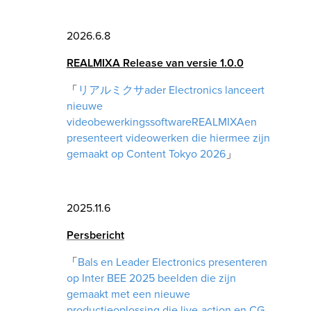
2026.6.8
REALMIXA Release van versie 1.0.0
「
リアルミクサader Electronics lanceert
nieuwe
videobewerkingssoftwareREALMIXAen
presenteert videowerken die hiermee zijn
gemaakt op Content Tokyo 2026
」
2025.11.6
Persbericht
「
Bals en Leader Electronics presenteren
op Inter BEE 2025 beelden die zijn
gemaakt met een nieuwe
productieoplossing die live-action en CG