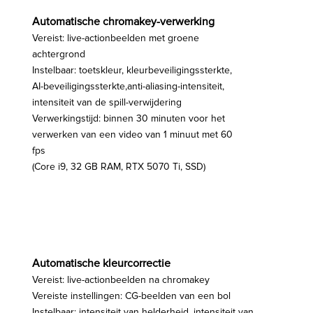
Automatische chromakey-verwerking
Vereist: live-actionbeelden met groene
achtergrond
Instelbaar: toetskleur, kleurbeveiligingssterkte,
AI-beveiligingssterkte,
anti-aliasing-intensiteit,
intensiteit van de spill-verwijdering
Verwerkingstijd: binnen 30 minuten voor het
verwerken van een video van 1 minuut met 60
fps
(Core i9, 32 GB RAM, RTX 5070 Ti, SSD)
Automatische kleurcorrectie
Vereist: live-actionbeelden na chromakey
Vereiste instellingen: CG-beelden van een bol
Instelbaar: intensiteit van helderheid, intensiteit van