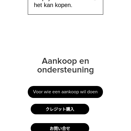
het kan kopen.
Aankoop en
ondersteuning
Voor wie een aankoop wil doen