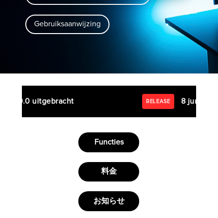
Gebruiksaanwijzing
 .0.0 uitgebracht
8 juni 2026 
RELEASE
Functies
料金
お知らせ