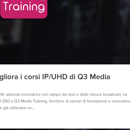
liora i corsi IP/UHD di Q3 Media
, azienda innovatrice nel campo dei test e delle misure broadcast, ha
-25G a Q3 Media Training, fornitore di servizi di formazione e consulen
già utilizzava un...