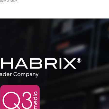
ità è stata...