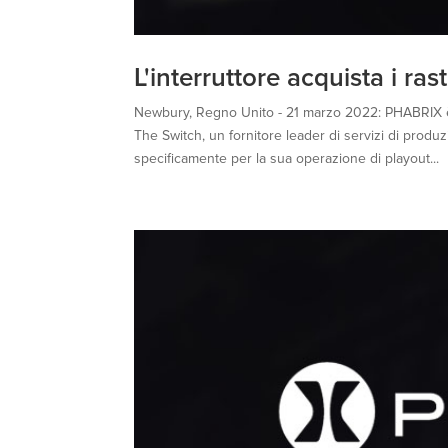
L'interruttore acquista i r
Newbury, Regno Unito - 21 marzo 2022: PHABRIX è li
The Switch, un fornitore leader di servizi di produ
specificamente per la sua operazione di playout...