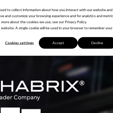
sed to collect information about how you interact with our website and
Prodotti
Soluzioni
Azienda
Approfondimenti
ove and customize your browsing experience and for analytics and metri
t more about the cookies we use, see our Privacy Policy.
is website. A single cookie will be used in your browser to remember your
Cookies settings
Accept
Decline