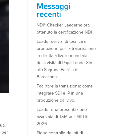
Messaggi
recenti
NDI® Checker Leaderha ora
ottenuto la certificazione NDI
Leader servizi di tecnica e
produzione per la trasmissione
in diretta a livello mondiale
della visita di Papa Leone XIV
alla Sagrada Família di
Barcellona
Facilitare la transizione: come
integrare SDI e IP in una
produzione dal vivo.
Leader una presentazione
avanzata di T&M per MPTS
2026
gua
e per
Pieno controllo dei bit di