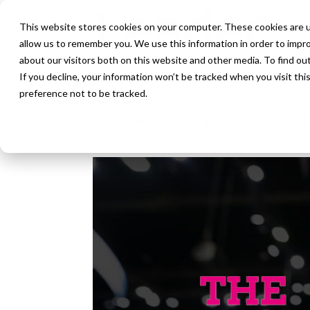
This website stores cookies on your computer. These cookies are u
allow us to remember you. We use this information in order to impr
about our visitors both on this website and other media. To find ou
If you decline, your information won’t be tracked when you visit th
preference not to be tracked.
Leader una presentazi
2026