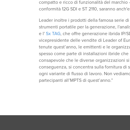
compatto e ricco di funzionalità del marchio
conformità 12G SDI e ST 2110, saranno anch'e
Leader inoltre i prodotti della famosa serie d
strumenti portatile per la generazione, l'anali
e l'
Sx TAG
, che offre generazione ibrida IP/
vicepresidente delle vendite di Leader of E
tenute quest’anno, le emittenti e le organizz
spesso come parte di installazioni ibride ch
consapevole che le diverse organizzazioni si t
conseguenza, si concentra sulla fornitura di s
ogni variante di flusso di lavoro. Non vediam
partecipanti all’MPTS di quest’anno.”