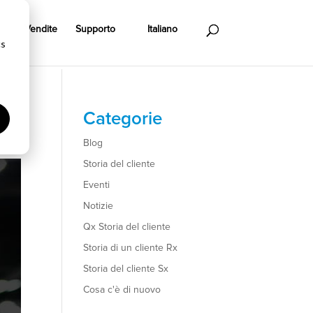
Vendite
Supporto
Italiano
cs
Categorie
Blog
Storia del cliente
Eventi
Notizie
Qx Storia del cliente
Storia di un cliente Rx
Storia del cliente Sx
Cosa c'è di nuovo