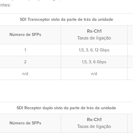
intes:
SDI Transceptor visto da parte de trás da unidade
Rx-Ch1
Número de SFPs
Taxas de ligação
1
1,5, 3, 6, 12 Gbps
2
1,5, 3, 6 Gbps
n/d
n/d
SDI Receptor duplo visto da parte de trás da unidade
Rx-Ch1
Número de SFPs
Taxas de ligação