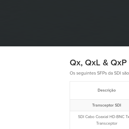
Qx, QxL & QxP 
Os seguintes SFPs da SDI sã
Descrição
Transceptor SDI
SDI Cabo Coaxial HD-BNC T
Transceptor