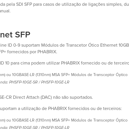
a pela SDI SFP para casos de utilização de ligações simples, du
anual.
rnet SFP
ne ID 0-9 suportam Módulos de Transcetor Ótico Ethernet 10G
P+ fornecidos por PHABRIX.
 10 para cima podem utilizar PHABRIX fornecido ou de terceiro
) ou 10GBASE-LR (1310nm) MSA SFP+ Módulos de Transceptor Óptico Et
nda: PHSFP-10GE-SR / PHSFP-10GE-LR
E-CR Direct Attach (DAC) não são suportados.
uportam a utilização de PHABRIX fornecidos ou de terceiros:
) ou 10GBASE-LR (1310nm) MSA SFP+ Módulos de Transceptor Óptico Et
nda: PHSFP-10GE-SR / PHSFP-10GE-LR