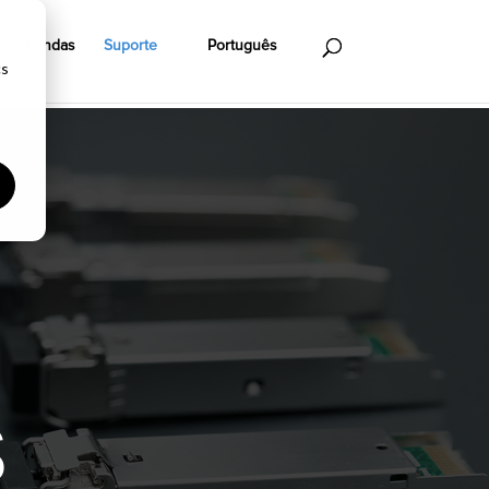
Vendas
Suporte
Português
cs
s