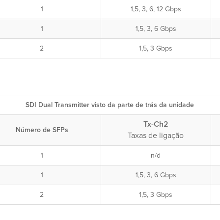
1
1,5, 3, 6, 12 Gbps
1
1,5, 3, 6 Gbps
2
1,5, 3 Gbps
SDI Dual Transmitter visto da parte de trás da unidade
Tx-Ch2
Número de SFPs
Taxas de ligação
1
n/d
1
1,5, 3, 6 Gbps
2
1,5, 3 Gbps