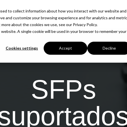
sed to collect information about how you interact with our website and
Produtos
Soluções
Empresa
Insights
ove and customize your browsing experience and for analytics and metri
t more about the cookies we use, see our Privacy Policy.
is website. A single cookie will be used in your browser to remember your
Cookies settings
Accept
Decline
SFPs
suportado