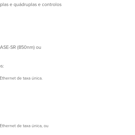
plas e quádruplas e controlos
BASE-SR (850nm) ou
s:
hernet de taxa única.
hernet de taxa única, ou