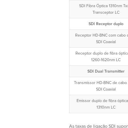
SDI Fibra Óptica 1310nm Tx
Transceptor LC
SDI Receptor duplo
Receptor HD-BNC com cabo 
SDI Coaxial
Receptor duplo de fibra óptic
1260-1620nm LC
SDI Dual Transmitter
Transmissor HD-BNC de cabo 
SDI Coaxial
Emissor duplo de fibra óptic
1310nm LC
As taxas de ligação SDI supo