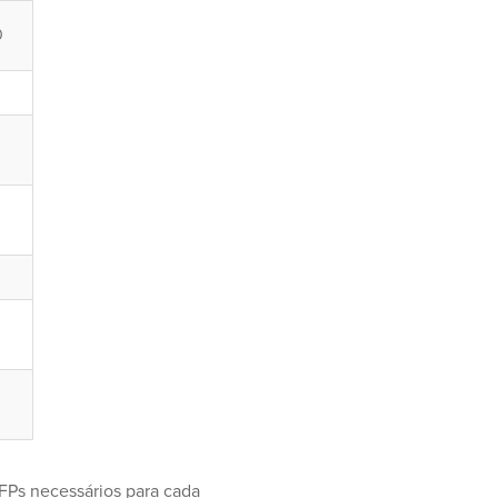
0
SFPs necessários para cada