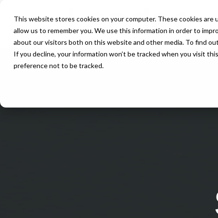
This website stores cookies on your computer. These cookies are u
allow us to remember you. We use this information in order to impr
about our visitors both on this website and other media. To find ou
If you decline, your information won’t be tracked when you visit th
preference not to be tracked.