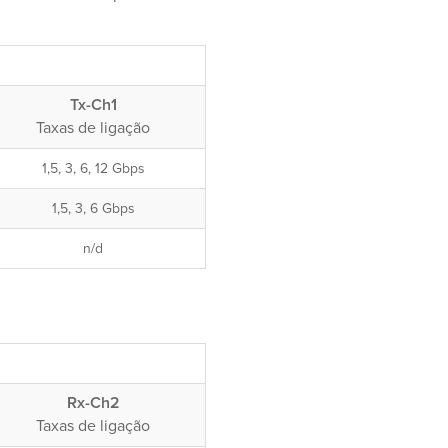
Tx-Ch1
Taxas de ligação
1,5, 3, 6, 12 Gbps
1,5, 3, 6 Gbps
n/d
Rx-Ch2
Taxas de ligação