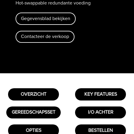
Hot-swappable redundante voeding
Gegevensblad bekijken
Contacteer de verkoop
OVERZICHT
KEY FEATURES
GEREEDSCHAPSSET
I/O ACHTER
OPTIES
BESTELLEN