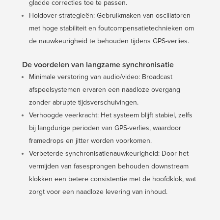
gladde correcties toe te passen.
Holdover-strategieën: Gebruikmaken van oscillatoren
met hoge stabiliteit en foutcompensatietechnieken om
de nauwkeurigheid te behouden tijdens GPS-verlies.
De voordelen van langzame synchronisatie
Minimale verstoring van audio/video: Broadcast
afspeelsystemen ervaren een naadloze overgang
zonder abrupte tijdsverschuivingen.
Verhoogde veerkracht: Het systeem blijft stabiel, zelfs
bij langdurige perioden van GPS-verlies, waardoor
framedrops en jitter worden voorkomen.
Verbeterde synchronisatienauwkeurigheid: Door het
vermijden van fasesprongen behouden downstream
klokken een betere consistentie met de hoofdklok, wat
zorgt voor een naadloze levering van inhoud.