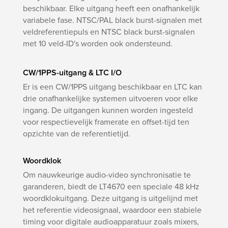
beschikbaar. Elke uitgang heeft een onafhankelijk
variabele fase. NTSC/PAL black burst-signalen met
veldreferentiepuls en NTSC black burst-signalen
met 10 veld-ID's worden ook ondersteund.
CW/1PPS-uitgang & LTC I/O
Er is een CW/1PPS uitgang beschikbaar en LTC kan
drie onafhankelijke systemen uitvoeren voor elke
ingang. De uitgangen kunnen worden ingesteld
voor respectievelijk framerate en offset-tijd ten
opzichte van de referentietijd.
Woordklok
Om nauwkeurige audio-video synchronisatie te
garanderen, biedt de LT4670 een speciale 48 kHz
woordklokuitgang. Deze uitgang is uitgelijnd met
het referentie videosignaal, waardoor een stabiele
timing voor digitale audioapparatuur zoals mixers,