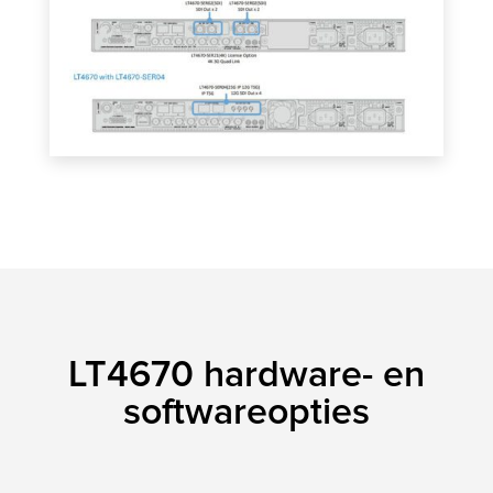
LT4670 hardware- en
softwareopties