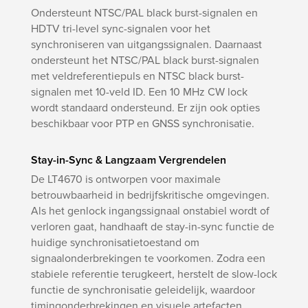
Ondersteunt NTSC/PAL black burst-signalen en
HDTV tri-level sync-signalen voor het
synchroniseren van uitgangssignalen. Daarnaast
ondersteunt het NTSC/PAL black burst-signalen
met veldreferentiepuls en NTSC black burst-
signalen met 10-veld ID. Een 10 MHz CW lock
wordt standaard ondersteund. Er zijn ook opties
beschikbaar voor PTP en GNSS synchronisatie.
Stay-in-Sync & Langzaam Vergrendelen
De LT4670 is ontworpen voor maximale
betrouwbaarheid in bedrijfskritische omgevingen.
Als het genlock ingangssignaal onstabiel wordt of
verloren gaat, handhaaft de stay-in-sync functie de
huidige synchronisatietoestand om
signaalonderbrekingen te voorkomen. Zodra een
stabiele referentie terugkeert, herstelt de slow-lock
functie de synchronisatie geleidelijk, waardoor
timingonderbrekingen en visuele artefacten