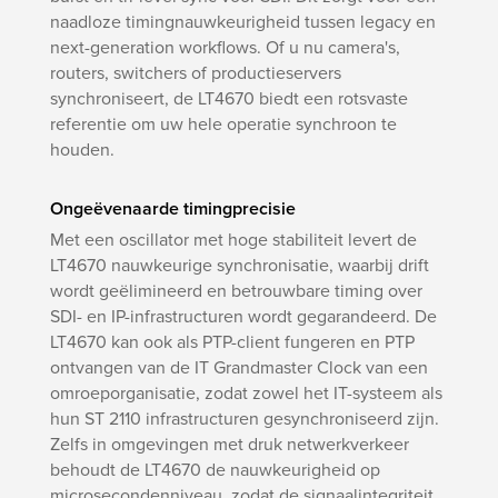
naadloze timingnauwkeurigheid tussen legacy en
next-generation workflows. Of u nu camera's,
routers, switchers of productieservers
synchroniseert, de LT4670 biedt een rotsvaste
referentie om uw hele operatie synchroon te
houden.
Ongeëvenaarde timingprecisie
Met een oscillator met hoge stabiliteit levert de
LT4670 nauwkeurige synchronisatie, waarbij drift
wordt geëlimineerd en betrouwbare timing over
SDI- en IP-infrastructuren wordt gegarandeerd. De
LT4670 kan ook als PTP-client fungeren en PTP
ontvangen van de IT Grandmaster Clock van een
omroeporganisatie, zodat zowel het IT-systeem als
hun ST 2110 infrastructuren gesynchroniseerd zijn.
Zelfs in omgevingen met druk netwerkverkeer
behoudt de LT4670 de nauwkeurigheid op
microsecondenniveau, zodat de signaalintegriteit