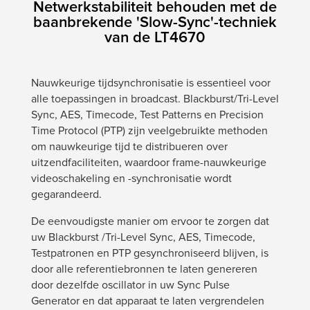
Netwerkstabiliteit behouden met de
baanbrekende 'Slow-Sync'-techniek
van de LT4670
Nauwkeurige tijdsynchronisatie is essentieel voor
alle toepassingen in broadcast. Blackburst/Tri-Level
Sync, AES, Timecode, Test Patterns en Precision
Time Protocol (PTP) zijn veelgebruikte methoden
om nauwkeurige tijd te distribueren over
uitzendfaciliteiten, waardoor frame-nauwkeurige
videoschakeling en -synchronisatie wordt
gegarandeerd.
De eenvoudigste manier om ervoor te zorgen dat
uw Blackburst /Tri-Level Sync, AES, Timecode,
Testpatronen en PTP gesynchroniseerd blijven, is
door alle referentiebronnen te laten genereren
door dezelfde oscillator in uw Sync Pulse
Generator en dat apparaat te laten vergrendelen