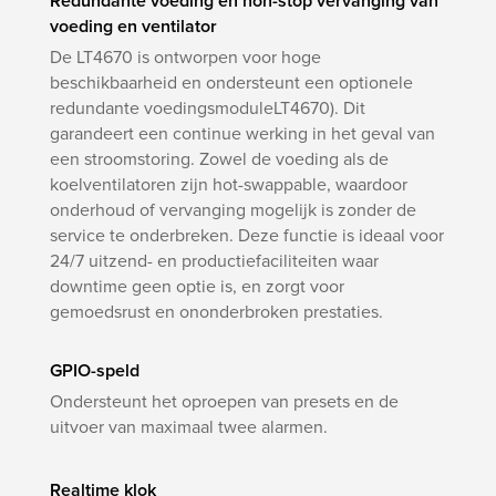
Redundante voeding en non-stop vervanging van
voeding en ventilator
De LT4670 is ontworpen voor hoge
beschikbaarheid en ondersteunt een optionele
redundante voedingsmoduleLT4670). Dit
garandeert een continue werking in het geval van
een stroomstoring. Zowel de voeding als de
koelventilatoren zijn hot-swappable, waardoor
onderhoud of vervanging mogelijk is zonder de
service te onderbreken. Deze functie is ideaal voor
24/7 uitzend- en productiefaciliteiten waar
downtime geen optie is, en zorgt voor
gemoedsrust en ononderbroken prestaties.
GPIO-speld
Ondersteunt het oproepen van presets en de
uitvoer van maximaal twee alarmen.
Realtime klok