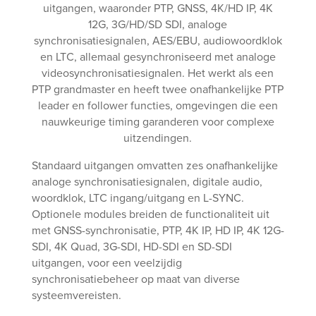
uitgangen, waaronder PTP, GNSS, 4K/HD IP, 4K
12G, 3G/HD/SD SDI, analoge
synchronisatiesignalen, AES/EBU, audiowoordklok
en LTC, allemaal gesynchroniseerd met analoge
videosynchronisatiesignalen. Het werkt als een
PTP grandmaster en heeft twee onafhankelijke PTP
leader en follower functies, omgevingen die een
nauwkeurige timing garanderen voor complexe
uitzendingen.
Standaard uitgangen omvatten zes onafhankelijke
analoge synchronisatiesignalen, digitale audio,
woordklok, LTC ingang/uitgang en L-SYNC.
Optionele modules breiden de functionaliteit uit
met GNSS-synchronisatie, PTP, 4K IP, HD IP, 4K 12G-
SDI, 4K Quad, 3G-SDI, HD-SDI en SD-SDI
uitgangen, voor een veelzijdig
synchronisatiebeheer op maat van diverse
systeemvereisten.