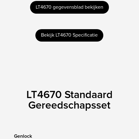
LT4670 gegevensblad bekijken
Bekijk LT4670 Specificatie
LT4670 Standaard
Gereedschapsset
Genlock