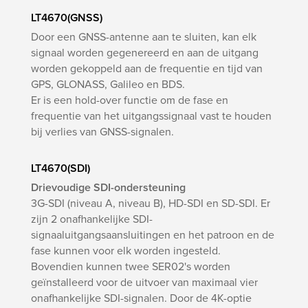
LT4670(GNSS)
Door een GNSS-antenne aan te sluiten, kan elk
signaal worden gegenereerd en aan de uitgang
worden gekoppeld aan de frequentie en tijd van
GPS, GLONASS, Galileo en BDS.
Er is een hold-over functie om de fase en
frequentie van het uitgangssignaal vast te houden
bij verlies van GNSS-signalen.
LT4670(SDI)
Drievoudige SDI-ondersteuning
3G-SDI (niveau A, niveau B), HD-SDI en SD-SDI. Er
zijn 2 onafhankelijke SDI-
signaaluitgangsaansluitingen en het patroon en de
fase kunnen voor elk worden ingesteld.
Bovendien kunnen twee SER02's worden
geïnstalleerd voor de uitvoer van maximaal vier
onafhankelijke SDI-signalen. Door de 4K-optie