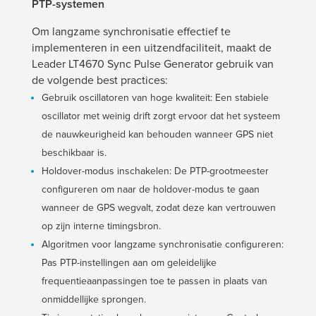
PTP-systemen
Om langzame synchronisatie effectief te
implementeren in een uitzendfaciliteit, maakt de
Leader LT4670 Sync Pulse Generator gebruik van
de volgende best practices:
Gebruik oscillatoren van hoge kwaliteit: Een stabiele
oscillator met weinig drift zorgt ervoor dat het systeem
de nauwkeurigheid kan behouden wanneer GPS niet
beschikbaar is.
Holdover-modus inschakelen: De PTP-grootmeester
configureren om naar de holdover-modus te gaan
wanneer de GPS wegvalt, zodat deze kan vertrouwen
op zijn interne timingsbron.
Algoritmen voor langzame synchronisatie configureren:
Pas PTP-instellingen aan om geleidelijke
frequentieaanpassingen toe te passen in plaats van
onmiddellijke sprongen.