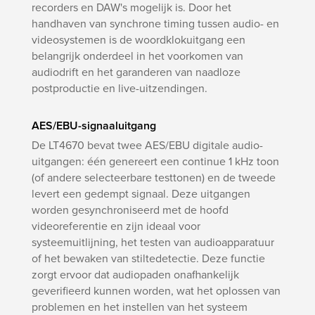
recorders en DAW's mogelijk is. Door het
handhaven van synchrone timing tussen audio- en
videosystemen is de woordklokuitgang een
belangrijk onderdeel in het voorkomen van
audiodrift en het garanderen van naadloze
postproductie en live-uitzendingen.
AES/EBU-signaaluitgang
De LT4670 bevat twee AES/EBU digitale audio-
uitgangen: één genereert een continue 1 kHz toon
(of andere selecteerbare testtonen) en de tweede
levert een gedempt signaal. Deze uitgangen
worden gesynchroniseerd met de hoofd
videoreferentie en zijn ideaal voor
systeemuitlijning, het testen van audioapparatuur
of het bewaken van stiltedetectie. Deze functie
zorgt ervoor dat audiopaden onafhankelijk
geverifieerd kunnen worden, wat het oplossen van
problemen en het instellen van het systeem