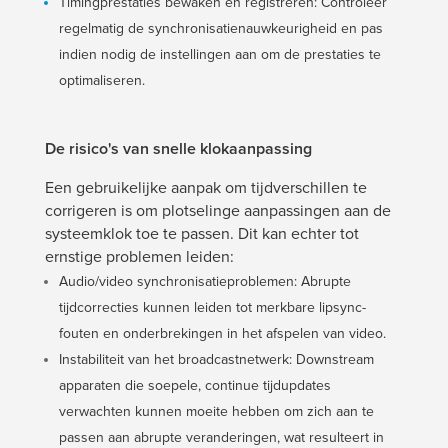
Timingprestaties bewaken en registreren: Controleer
regelmatig de synchronisatienauwkeurigheid en pas
indien nodig de instellingen aan om de prestaties te
optimaliseren.
De risico's van snelle klokaanpassing
Een gebruikelijke aanpak om tijdverschillen te
corrigeren is om plotselinge aanpassingen aan de
systeemklok toe te passen. Dit kan echter tot
ernstige problemen leiden:
Audio/video synchronisatieproblemen: Abrupte
tijdcorrecties kunnen leiden tot merkbare lipsync-
fouten en onderbrekingen in het afspelen van video.
Instabiliteit van het broadcastnetwerk: Downstream
apparaten die soepele, continue tijdupdates
verwachten kunnen moeite hebben om zich aan te
passen aan abrupte veranderingen, wat resulteert in