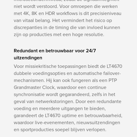
niet wordt verstoord. Voor omroepen die werken
met 4K, 8K en HDR workflows is dit precisieniveau
van vitaal belang. Het vermindert het risico op
discrepanties in de timing die van invloed kunnen
zijn op producties met een hoge resolutie.
Redundant en betrouwbaar voor 24/7
uitzendingen
Voor missiekritische toepassingen biedt de LT4670
dubbele voedingsopties en automatische failover-
mechanismen. Hij kan ook fungeren als een PTP
Grandmaster Clock, waardoor een continue
synchronisatie wordt gegarandeerd, zelfs in het
geval van netwerkstoringen. Door een redundante
voeding en meerdere uitgangen te bieden,
garandeert de LT4670 uptime en betrouwbaarheid,
waardoor live-evenementen, nieuwsuitzendingen
en sportproducties soepel blijven verlopen.