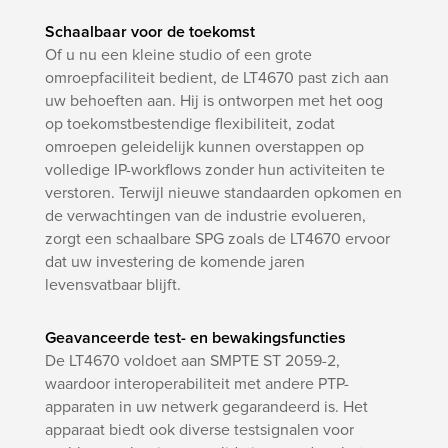
Schaalbaar voor de toekomst
Of u nu een kleine studio of een grote
omroepfaciliteit bedient, de LT4670 past zich aan
uw behoeften aan. Hij is ontworpen met het oog
op toekomstbestendige flexibiliteit, zodat
omroepen geleidelijk kunnen overstappen op
volledige IP-workflows zonder hun activiteiten te
verstoren. Terwijl nieuwe standaarden opkomen en
de verwachtingen van de industrie evolueren,
zorgt een schaalbare SPG zoals de LT4670 ervoor
dat uw investering de komende jaren
levensvatbaar blijft.
Geavanceerde test- en bewakingsfuncties
De LT4670 voldoet aan SMPTE ST 2059-2,
waardoor interoperabiliteit met andere PTP-
apparaten in uw netwerk gegarandeerd is. Het
apparaat biedt ook diverse testsignalen voor