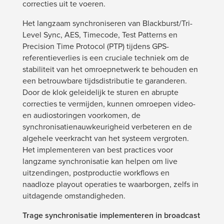
correcties uit te voeren.
Het langzaam synchroniseren van Blackburst/Tri-
Level Sync, AES, Timecode, Test Patterns en
Precision Time Protocol (PTP) tijdens GPS-
referentieverlies is een cruciale techniek om de
stabiliteit van het omroepnetwerk te behouden en
een betrouwbare tijdsdistributie te garanderen.
Door de klok geleidelijk te sturen en abrupte
correcties te vermijden, kunnen omroepen video-
en audiostoringen voorkomen, de
synchronisatienauwkeurigheid verbeteren en de
algehele veerkracht van het systeem vergroten.
Het implementeren van best practices voor
langzame synchronisatie kan helpen om live
uitzendingen, postproductie workflows en
naadloze playout operaties te waarborgen, zelfs in
uitdagende omstandigheden.
Trage synchronisatie implementeren in broadcast