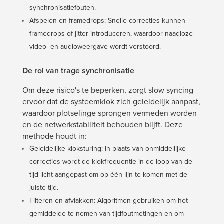
synchronisatiefouten.
Afspelen en framedrops: Snelle correcties kunnen
framedrops of jitter introduceren, waardoor naadloze
video- en audioweergave wordt verstoord.
De rol van trage synchronisatie
Om deze risico's te beperken, zorgt slow syncing
ervoor dat de systeemklok zich geleidelijk aanpast,
waardoor plotselinge sprongen vermeden worden
en de netwerkstabiliteit behouden blijft. Deze
methode houdt in:
Geleidelijke kloksturing: In plaats van onmiddellijke
correcties wordt de klokfrequentie in de loop van de
tijd licht aangepast om op één lijn te komen met de
juiste tijd.
Filteren en afvlakken: Algoritmen gebruiken om het
gemiddelde te nemen van tijdfoutmetingen en om