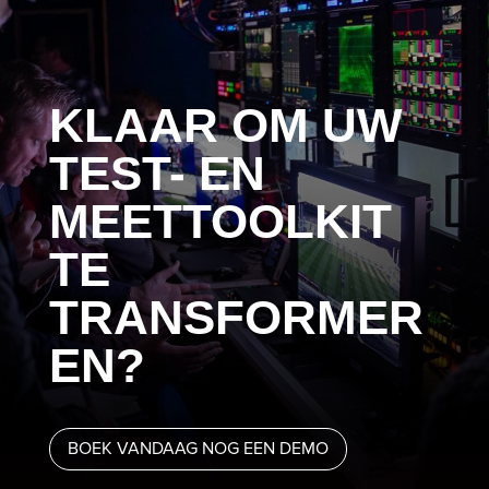
KLAAR OM UW
TEST- EN
MEETTOOLKIT
TE
TRANSFORMER
EN?
BOEK VANDAAG NOG EEN DEMO