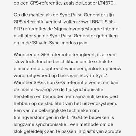
op een GPS-referentie, zoals de Leader LT4670.
Op die manier, als de Sync Pulse Generator zijn
GPS referentie verliest, zullen zowel BB/TLS als
PTP referenties de 'signaalovengestuurde interne'
oscillator van de Sync Pulse Generator gebruiken
en in de 'Stay-in-Sync' modus gaan.
Wanneer de GPS referentie terugkeert, is er een
'slow-lock' functie beschikbaar om de schok te
elimineren die optreedt wanneer genlock opnieuw
wordt uitgevoerd op basis van 'Stay-in-Sync'.
Wanneer SPG's hun GPS-referentie verliezen, kan
de manier waarop ze de tijdsynchronisatie
herstellen en behouden een aanzienlijke invloed
hebben op de stabiliteit van het uitzendsysteem.
Een van de belangrijkste technieken om
timingverstoringen in de LT4670 te beperken is
langzame synchronisatie - een methode om de
klok geleidelijk aan te passen in plaats van abrupte