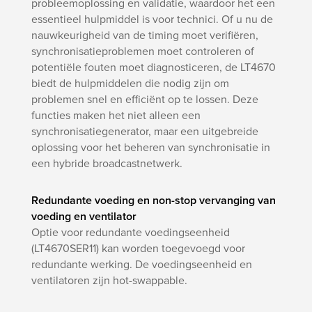
probleemoplossing en validatie, waardoor het een
essentieel hulpmiddel is voor technici. Of u nu de
nauwkeurigheid van de timing moet verifiëren,
synchronisatieproblemen moet controleren of
potentiële fouten moet diagnosticeren, de LT4670
biedt de hulpmiddelen die nodig zijn om
problemen snel en efficiënt op te lossen. Deze
functies maken het niet alleen een
synchronisatiegenerator, maar een uitgebreide
oplossing voor het beheren van synchronisatie in
een hybride broadcastnetwerk.
Redundante voeding en non-stop vervanging van
voeding en ventilator
Optie voor redundante voedingseenheid
(LT4670SER11) kan worden toegevoegd voor
redundante werking. De voedingseenheid en
ventilatoren zijn hot-swappable.