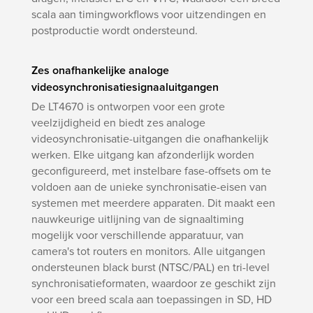
scala aan timingworkflows voor uitzendingen en
postproductie wordt ondersteund.
Zes onafhankelijke analoge
videosynchronisatiesignaaluitgangen
De LT4670 is ontworpen voor een grote
veelzijdigheid en biedt zes analoge
videosynchronisatie-uitgangen die onafhankelijk
werken. Elke uitgang kan afzonderlijk worden
geconfigureerd, met instelbare fase-offsets om te
voldoen aan de unieke synchronisatie-eisen van
systemen met meerdere apparaten. Dit maakt een
nauwkeurige uitlijning van de signaaltiming
mogelijk voor verschillende apparatuur, van
camera's tot routers en monitors. Alle uitgangen
ondersteunen black burst (NTSC/PAL) en tri-level
synchronisatieformaten, waardoor ze geschikt zijn
voor een breed scala aan toepassingen in SD, HD