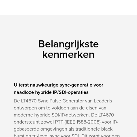
Belangrijkste
kenmerken
Uiterst nauwkeurige sync-generatie voor
naadloze hybride IP/SDI-operaties
De LT4670 Sync Pulse Generator van Leaderis
ontworpen om te voldoen aan de eisen van
moderne hybride SDI/IP-netwerken. De LT4670
ondersteunt zowel PTP (IEEE 1588-2008) voor IP-
gebaseerde omgevingen als traditionele black
burst en tri-level sync voor SDI. Dit zorgt voor een