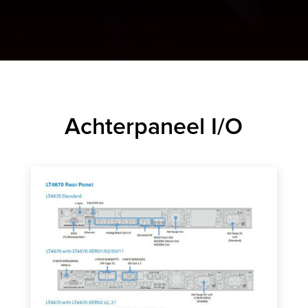
Achterpaneel I/O