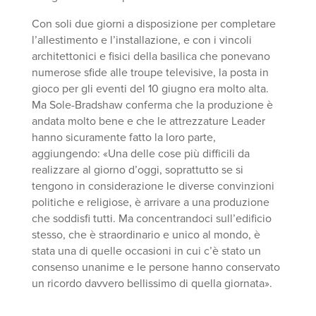
Con soli due giorni a disposizione per completare
l’allestimento e l’installazione, e con i vincoli
architettonici e fisici della basilica che ponevano
numerose sfide alle troupe televisive, la posta in
gioco per gli eventi del 10 giugno era molto alta.
Ma Sole-Bradshaw conferma che la produzione è
andata molto bene e che le attrezzature Leader
hanno sicuramente fatto la loro parte,
aggiungendo: «Una delle cose più difficili da
realizzare al giorno d’oggi, soprattutto se si
tengono in considerazione le diverse convinzioni
politiche e religiose, è arrivare a una produzione
che soddisfi tutti. Ma concentrandoci sull’edificio
stesso, che è straordinario e unico al mondo, è
stata una di quelle occasioni in cui c’è stato un
consenso unanime e le persone hanno conservato
un ricordo davvero bellissimo di quella giornata».