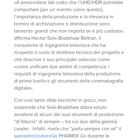
«A prescindere dal costo che l’UHD/HDR potrebbe
comportare [per un evento come questo],
l’importanza della produzione e la rilevanza in
termini di archiviazione e distribuzione sono
talmente grandi che non importa se è più costoso»,
afferma Hector Sole-Bradshaw Beltran, il
consulente di ingegneria televisiva che ha
ricoperto il ruolo di direttore tecnico del progetto e
che descrive il suo principale ostacolo come
«come unificare due ambiti di competenza: i
requisiti di ingegneria televisiva della produzione
di primo livello e gli strumenti della cinematografia
digitale».
Con così tante sfide tecniche in gioco, non
sorprende che Sole-Bradshaw abbia voluto
avvalersi di alcuni dei suoi strumenti di produzione
“di fiducia” di sempre – tra cui due della gamma
Leader . Infatti, rivela che “porta sempre con sé” il
suo
rasterizzatoreQx
PHABRIX
Qx
durante le