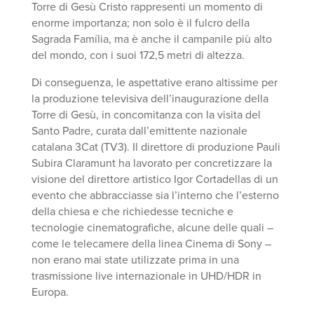
Torre di Gesù Cristo rappresenti un momento di
enorme importanza; non solo è il fulcro della
Sagrada Família, ma è anche il campanile più alto
del mondo, con i suoi 172,5 metri di altezza.
Di conseguenza, le aspettative erano altissime per
la produzione televisiva dell’inaugurazione della
Torre di Gesù, in concomitanza con la visita del
Santo Padre, curata dall’emittente nazionale
catalana 3Cat (TV3). Il direttore di produzione Pauli
Subira Claramunt ha lavorato per concretizzare la
visione del direttore artistico Igor Cortadellas di un
evento che abbracciasse sia l’interno che l’esterno
della chiesa e che richiedesse tecniche e
tecnologie cinematografiche, alcune delle quali –
come le telecamere della linea Cinema di Sony –
non erano mai state utilizzate prima in una
trasmissione live internazionale in UHD/HDR in
Europa.