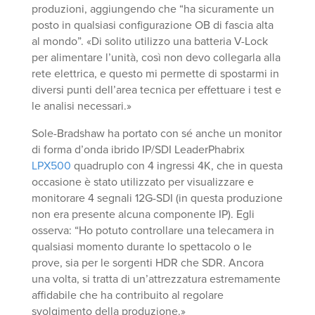
produzioni, aggiungendo che “ha sicuramente un
posto in qualsiasi configurazione OB di fascia alta
al mondo”. «Di solito utilizzo una batteria V-Lock
per alimentare l’unità, così non devo collegarla alla
rete elettrica, e questo mi permette di spostarmi in
diversi punti dell’area tecnica per effettuare i test e
le analisi necessari.»
Sole-Bradshaw ha portato con sé anche un monitor
di forma d’onda ibrido IP/SDI LeaderPhabrix
LPX500
quadruplo con 4 ingressi 4K, che in questa
occasione è stato utilizzato per visualizzare e
monitorare 4 segnali 12G-SDI (in questa produzione
non era presente alcuna componente IP). Egli
osserva: “Ho potuto controllare una telecamera in
qualsiasi momento durante lo spettacolo o le
prove, sia per le sorgenti HDR che SDR. Ancora
una volta, si tratta di un’attrezzatura estremamente
affidabile che ha contribuito al regolare
svolgimento della produzione.»