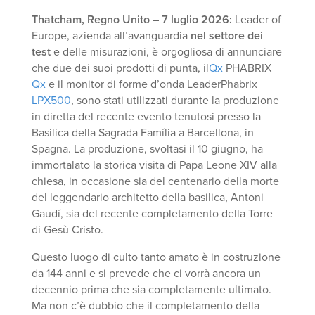
Thatcham, Regno Unito – 7 luglio 2026:
Leader of
Europe, azienda all’avanguardia
nel settore dei
test
e delle misurazioni, è orgogliosa di annunciare
che due dei suoi prodotti di punta, il
Qx
PHABRIX
Qx
e il monitor di forme d’onda LeaderPhabrix
LPX500
, sono stati utilizzati durante la produzione
in diretta del recente evento tenutosi presso la
Basilica della Sagrada Família a Barcellona, in
Spagna. La produzione, svoltasi il 10 giugno, ha
immortalato la storica visita di Papa Leone XIV alla
chiesa, in occasione sia del centenario della morte
del leggendario architetto della basilica, Antoni
Gaudí, sia del recente completamento della Torre
di Gesù Cristo.
Questo luogo di culto tanto amato è in costruzione
da 144 anni e si prevede che ci vorrà ancora un
decennio prima che sia completamente ultimato.
Ma non c’è dubbio che il completamento della