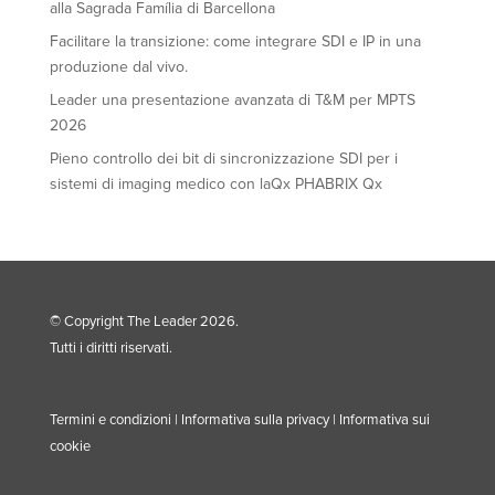
alla Sagrada Família di Barcellona
Facilitare la transizione: come integrare SDI e IP in una
produzione dal vivo.
Leader una presentazione avanzata di T&M per MPTS
2026
Pieno controllo dei bit di sincronizzazione SDI per i
sistemi di imaging medico con laQx PHABRIX Qx
© Copyright The Leader 2026.
Tutti i diritti riservati.
Termini e condizioni
|
Informativa sulla privacy
|
Informativa sui
cookie