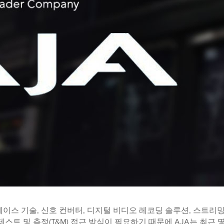
스 기술, 신호 컨버터, 디지털 비디오 레코딩 솔루션, 스트리밍
테스트 및 측정(T&M) 접근 방식이 필요하기 때문에 AJA는 최근 몇