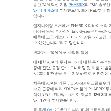
동안 T&M 혁신 기업
PHABRIX
의 T&M 솔루션
Sx 디바이스에
투자했으며, 초기 R&D부터 
입니다.
엔지니어링 부서에서 PHABRIX 디바이스의 
니어링 담당 부사장인 Eric Gysen은 다음과
때문에 고급 래스터라이저와 같은
Qx
고급 래
수 있었습니다."라고 말합니다.
변화하는 T&M 요구 사항의 특성
에 대한 AJA의 투자는
Qx
에 대한 투자는 방
장애 진단, 규정 준수 모니터링 및 제품 개발을 제공하는
7/2022-6 환경을 모두 지원하므로 전환기
처음에 AJA는 기존 3G/6G-SDI 워크플로우와
수요 급증에 따라 SDI T&M 툴에 PHABRI
적이 있었는데, Gysen은 이 제품이 12G-S
Sx 라인에 투자했습니다.
를 통해
Qx
12G뿐만 아니라 IP 워크플로우 