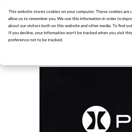
This website stores cookies on your computer. These cookies are u
allow us to remember you. We use this information in order to impr
about our visitors both on this website and other media. To find ou
If you decline, your information won’t be tracked when you visit th
preference not to be tracked.
AJA 비디오 시스템이 테
선택한 이유