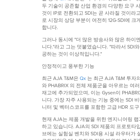
두 기술이 공존할 산업 환경의 다양한 요구 사
것이 IP로 전환되고 SDI는 곧 사라질 것이
로 시장의 상당 부분이 여전히 12G-SDI에
합니다.
그러나 동시에 "더 많은 방송사와 많은 하이엔드
니다."라고 그는 덧붙였습니다. "따라서 SD
공하는 것이 이상적입니다."
안정적이고 풍부한 기능
최근 AJA T&M은
Qx
는 최근 AJA T&M 투자의
와 PHABRIX 의 전체 제품군을 아우르는 
재고에 추가되었으며, 이는 Gysen이 PHAB
니다. 가장 자주 사용되는 기능 중에는 SDI 비
니터 및 벡터스코프를 포함한 고급 HDR 도구
현재 AJA는 제품 개발을 위한 엔지니어링 랩과 
하고 있습니다. AJA의 SDI 제품의 프로토타
브에는 실험실 벤치와 SDI용 시설 라우터가 설