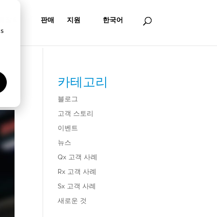
통찰력
판매
지원
한국어
cs
카테고리
블로그
고객 스토리
이벤트
뉴스
Qx 고객 사례
Rx 고객 사례
Sx 고객 사례
새로운 것