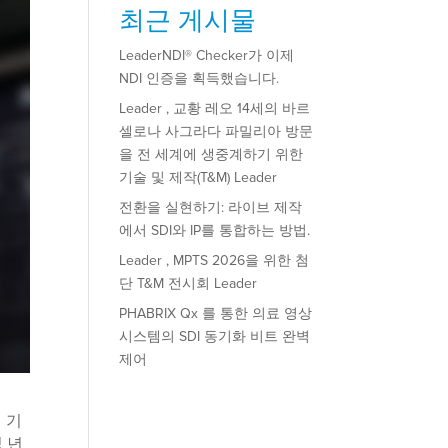
최근 게시물
LeaderNDI® Checker가 이제
NDI 인증을 획득했습니다.
Leader , 교황 레오 14세의 바르
셀로나 사그라다 파밀리아 방문
을 전 세계에 생중계하기 위한
기술 및 제작(T&M) Leader
전환을 실현하기: 라이브 제작
에서 SDI와 IP를 통합하는 방법.
Leader , MPTS 2026을 위한 첨
단 T&M 전시회 Leader
PHABRIX Qx 를 통한 의료 영상
시스템의 SDI 동기화 비트 완벽
제어
 기
 년