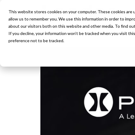
This website stores cookies on your computer. These cookies are u
allow us to remember you. We use this information in order to impr
about our visitors both on this website and other media. To find ou
If you decline, your information won’t be tracked when you visit th
preference not to be tracked.