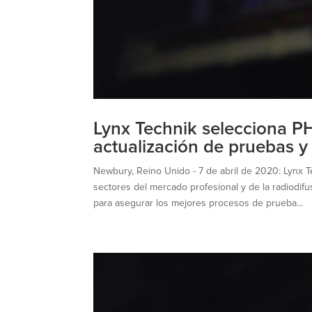
Lynx Technik selecciona 
actualización de pruebas 
Newbury, Reino Unido - 7 de abril de 2020: Lynx Te
sectores del mercado profesional y de la radiodif
para asegurar los mejores procesos de prueba...