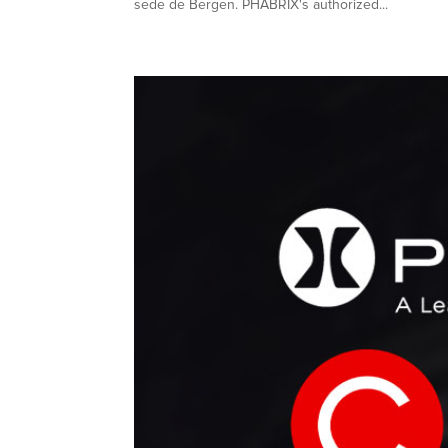
sede de Bergen. PHABRIX's authorized...