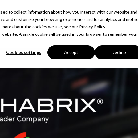
sed to collect information about how you interact with our website and
Productos
Soluciones
Empresa
Perspectiva
ove and customize your browsing experience and for analytics and metri
t more about the cookies we use, see our Privacy Policy.
is website. A single cookie will be used in your browser to remember your
Cookies settings
Accept
Decline