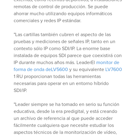
remotas de control de producción. Se puede
ahorrar mucho utilizando equipos informáticos
comerciales y redes IP estándar.
"Las cartillas también cubren el aspecto de las
pruebas y mediciones de señales IP, tanto en un
contexto sólo IP como SDI/IP. La enorme base
instalada de equipos SDI parece que coexistirá con
IP durante muchos años más. LeaderEl
monitor de
forma de onda deLV5600
y su equivalente
LV7600
1 RU proporcionan todas las herramientas
necesarias para operar en un entorno híbrido
SDI/IP.
"Leader siempre se ha tomado en serio su función
educativa, desde la era predigital, y está creando
un archivo de referencia al que puede acceder
fácilmente cualquiera que necesite estudiar los
aspectos técnicos de la monitorización de vídeo,