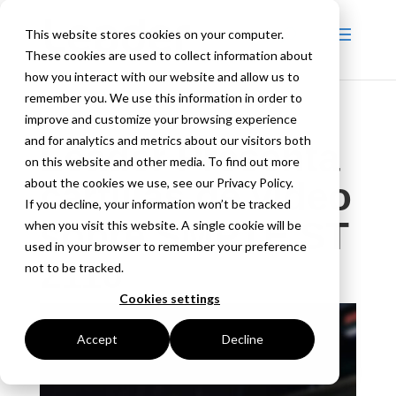
This website stores cookies on your computer.
These cookies are used to collect information about
how you interact with our website and allow us to
remember you. We use this information in order to
improve and customize your browsing experience
and for analytics and metrics about our visitors both
Leader Presenta
on this website and other media. To find out more
about the cookies we use, see our Privacy Policy.
cartillas de vídeo
If you decline, your information won’t be tracked
sobre SMPTE ST
when you visit this website. A single cookie will be
used in your browser to remember your preference
2110
not to be tracked.
Cookies settings
Accept
Decline