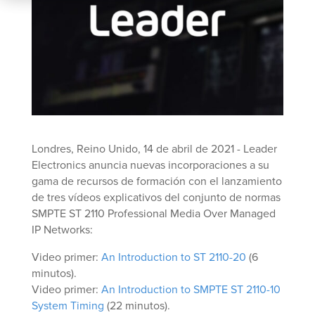
Londres, Reino Unido, 14 de abril de 2021 - Leader
Electronics anuncia nuevas incorporaciones a su
gama de recursos de formación con el lanzamiento
de tres vídeos explicativos del conjunto de normas
SMPTE ST 2110 Professional Media Over Managed
IP Networks:
Video primer:
An Introduction to ST 2110-20
(6
minutos).
Video primer:
An Introduction to SMPTE ST 2110-10
System Timing
(22 minutos).