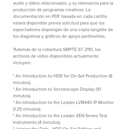
audio y datos relacionados, y su relevancia para la
producción de programas creativos. La
documentación en PDF basada en cada cartilla
estará disponible previa solicitud para que los
espectadores dispongan de una copia tangible de
los diagramas y gráficos de apoyo pertinentes.
"Además de la cobertura SMPTE ST 2110, los
archivos de vídeo disponibles actualmente
incluyen:
* An Introduction to HDR for On-Set Production (8
minutes).
* An Introduction to Vectorscope Display (10
minutos).
* An Introduction to the Leader LVB440 IP Monitor
(1:25 minutos).
* An Introduction to the Leader ZEN Series Test
Instruments (4 minutos).
* Joining the Dots - HDR On-Set Editing and