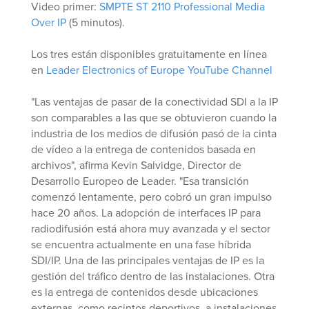
Video primer:
SMPTE ST 2110 Professional Media
Over IP
(5 minutos).
Los tres están disponibles gratuitamente en línea
en
Leader Electronics of Europe YouTube Channel
"Las ventajas de pasar de la conectividad SDI a la IP
son comparables a las que se obtuvieron cuando la
industria de los medios de difusión pasó de la cinta
de vídeo a la entrega de contenidos basada en
archivos", afirma Kevin Salvidge, Director de
Desarrollo Europeo de Leader. "Esa transición
comenzó lentamente, pero cobró un gran impulso
hace 20 años. La adopción de interfaces IP para
radiodifusión está ahora muy avanzada y el sector
se encuentra actualmente en una fase híbrida
SDI/IP. Una de las principales ventajas de IP es la
gestión del tráfico dentro de las instalaciones. Otra
es la entrega de contenidos desde ubicaciones
externas, como recintos deportivos, a instalaciones